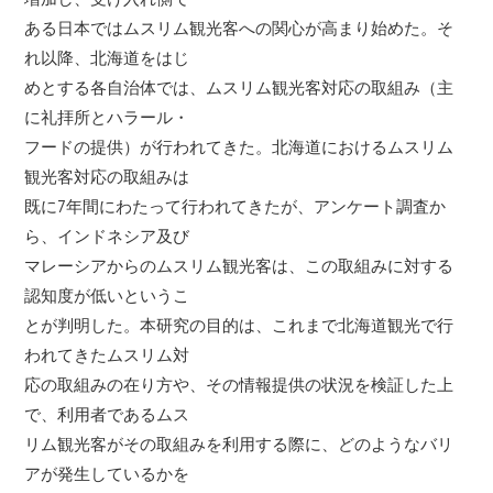
ある日本ではムスリム観光客への関心が高まり始めた。そ
れ以降、北海道をはじ
めとする各自治体では、ムスリム観光客対応の取組み（主
に礼拝所とハラール・
フードの提供）が行われてきた。北海道におけるムスリム
観光客対応の取組みは
既に7年間にわたって行われてきたが、アンケート調査か
ら、インドネシア及び
マレーシアからのムスリム観光客は、この取組みに対する
認知度が低いというこ
とが判明した。本研究の目的は、これまで北海道観光で行
われてきたムスリム対
応の取組みの在り方や、その情報提供の状況を検証した上
で、利用者であるムス
リム観光客がその取組みを利用する際に、どのようなバリ
アが発生しているかを