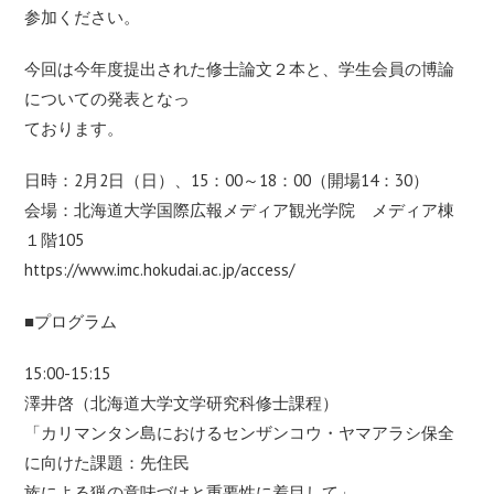
参加ください。
今回は今年度提出された修士論文２本と、学生会員の博論
についての発表となっ
ております。
日時：2月2日（日）、15：00～18：00（開場14：30）
会場：北海道大学国際広報メディア観光学院 メディア棟
１階105
https://www.imc.hokudai.ac.jp/access/
■プログラム
15:00-15:15
澤井啓（北海道大学文学研究科修士課程）
「カリマンタン島におけるセンザンコウ・ヤマアラシ保全
に向けた課題：先住民
族による猟の意味づけと重要性に着目して」