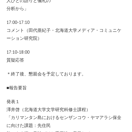
人びとの語りと儀礼の
分析から」
17:00-17:10
コメント（田代亜紀子・北海道大学メディア・コミュニケ
ーション研究院）
17:10-18:00
質疑応答
＊終了後、懇親会を予定しております。
■報告要旨
発表１
澤井啓（北海道大学文学研究科修士課程）
「カリマンタン島におけるセンザンコウ・ヤマアラシ保全
に向けた課題：先住民