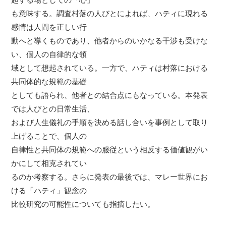
も意味する。調査村落の人びとによれば、ハティに現れる
感情は人間を正しい行
動へと導くものであり、他者からのいかなる干渉も受けな
い、個人の自律的な領
域として想起されている。一方で、ハティは村落における
共同体的な規範の基礎
としても語られ、他者との結合点にもなっている。本発表
では人びとの日常生活、
および人生儀礼の手順を決める話し合いを事例として取り
上げることで、個人の
自律性と共同体の規範への服従という相反する価値観がい
かにして相克されてい
るのか考察する。さらに発表の最後では、マレー世界にお
ける「ハティ」観念の
比較研究の可能性についても指摘したい。