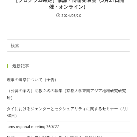
［プログラム確定］修論・博論発表会（3月21日開
催・オンライン）
2024/03/20
最新記事
理事の選挙について（予告）
（公募の案内）助教２名の募集（京都大学東南アジア地域研究研究
所）
タイにおけるジェンダーとセクシュアリティに関するセミナー（7月
30日）
jams regional meeting 260727