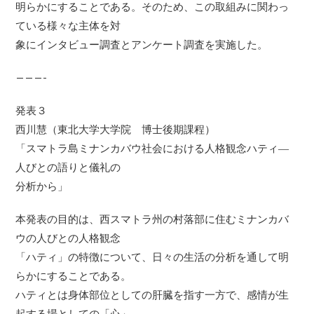
明らかにすることである。そのため、この取組みに関わっ
ている様々な主体を対
象にインタビュー調査とアンケート調査を実施した。
———-
発表３
西川慧（東北大学大学院 博士後期課程）
「スマトラ島ミナンカバウ社会における人格観念ハティ―
人びとの語りと儀礼の
分析から」
本発表の目的は、西スマトラ州の村落部に住むミナンカバ
ウの人びとの人格観念
「ハティ」の特徴について、日々の生活の分析を通して明
らかにすることである。
ハティとは身体部位としての肝臓を指す一方で、感情が生
起する場としての「心」