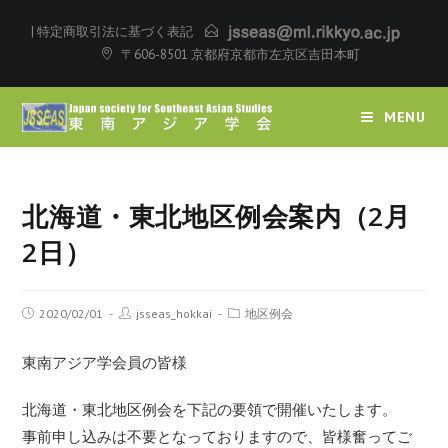
|
特定商取引法に基づく表記
〒606-8501 京都府京都市左京区吉田本町
MENU
北海道・東北地区例会案内（2月
2日）
2020/02/01
jsseas_hokkai
地区例会
東南アジア学会員の皆様
北海道・東北地区例会を下記の要領で開催いたします。
事前申し込みは不要となっておりますので、皆様奮ってご