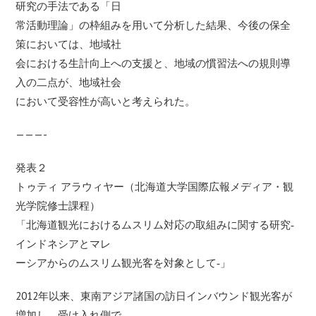
研究の手法である「日
常活動理論」の枠組みを用いて分析した結果、今後の保全
策においては、地域社
会における生計向上への支援と、地域の慣習法への規則導
入の二点が、地域社会
において受容性が高いと考えられた。
———-
発表２
トゥティ アラウィヤー（北海道大学国際広報メディア・観
光学院修士課程）
「北海道観光におけるムスリム対応の取組みに関する研究‐
インドネシアとマレ
ーシアからのムスリム観光客を対象として‐」
2012年以来、東南アジア諸国の訪日インバウンド観光客が
増加し、受け入れ側で