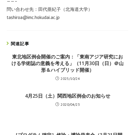
——–
問い合わせ先：田代亜紀子（北海道大学）
tashiroa@imc.hokudai.ac.jp
関連記事
東北地区例会開催のご案内：「東南アジア研究にお
ける学術誌の意義を考える」（11月30日（日）＠山
形＆ハイブリッド開催）
2025/10/24
4月25日（土）関西地区例会のお知らせ
2020/04/23