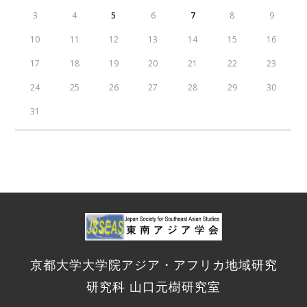
3
4
5
6
7
8
9
10
11
12
13
14
15
16
17
18
19
20
21
22
23
24
25
26
27
28
29
30
31
京都大学大学院アジア・アフリカ地域研究
研究科 山口元樹研究室