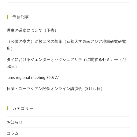
最新記事
理事の選挙について（予告）
（公募の案内）助教２名の募集（京都大学東南アジア地域研究研究
所）
タイにおけるジェンダーとセクシュアリティに関するセミナー（7月
30日）
jams regional meeting 260727
日蘭・ユーラシアン関係オンライン講演会（8月22日）
カテゴリー
お知らせ
コラム