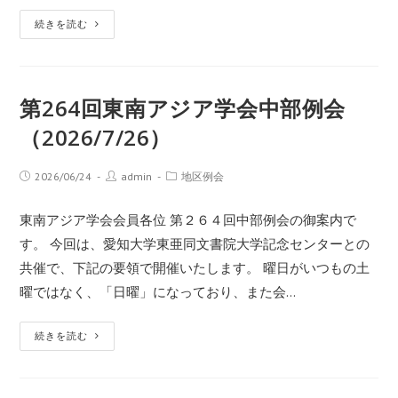
続きを読む
第264回東南アジア学会中部例会
（2026/7/26）
2026/06/24
admin
地区例会
東南アジア学会会員各位 第２６４回中部例会の御案内で
す。 今回は、愛知大学東亜同文書院大学記念センターとの
共催で、下記の要領で開催いたします。 曜日がいつもの土
曜ではなく、「日曜」になっており、また会…
続きを読む