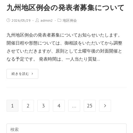
九州地区例会の発表者募集について
2026/05/29
admin2
地区例会
九州地区例会の発表者募集についてお知らせいたします。
開催日程や形態については、御相談をいただいてから調整
させていただきますが、原則として土曜午後の対面開催と
なる予定です。 発表時間は、一人当たり質疑…
続きを読む
1
2
3
4
…
25