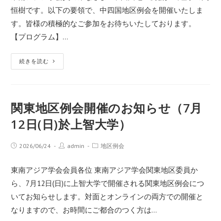
恒樹です。以下の要領で、中四国地区例会を開催いたしま
す。皆様の積極的なご参加をお待ちいたしております。
【プログラム】…
続きを読む
関東地区例会開催のお知らせ（7月
12日(日)於上智大学）
2026/06/24
admin
地区例会
東南アジア学会会員各位 東南アジア学会関東地区委員か
ら、7月12日(日)に上智大学で開催される関東地区例会につ
いてお知らせします。対面とオンラインの両方での開催と
なりますので、お時間にご都合のつく方は…