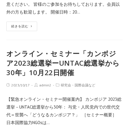
意ください。 皆様のご参加をお待ちしております。会員以
外の方も歓迎します。 開催日時：20…
続きを読む
オンライン・セミナー「カンボジ
ア2023総選挙ーUNTAC総選挙から
30年」10月22日開催
2023/10/17
admin2
研究会・国際会議など
【緊急オンライン・セミナー開催案内】 カンボジア 2023総
選挙－UNTAC総選挙から30年： 与党・人民党内での世代交
代＝世襲へ「どうなるカンボジア？」 ［セミナー概要］
日本国際協力NGOsは…