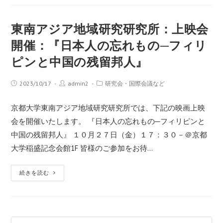
東南アジア地域研究研究所：上映会
開催：『日本人の忘れもの─フィリ
ピンと中国の残留邦人』
2023/10/17
admin2
研究会・国際会議など
京都大学東南アジア地域研究研究所では、下記の映画上映
会を開催いたします。 『日本人の忘れもの─フィリピンと
中国の残留邦人』 １０月２７日（金）１７：３０－＠京都
大学稲盛記念会館1F 皆様のご参加をお待…
続きを読む