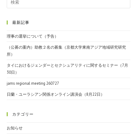
最新記事
理事の選挙について（予告）
（公募の案内）助教２名の募集（京都大学東南アジア地域研究研究
所）
タイにおけるジェンダーとセクシュアリティに関するセミナー（7月
30日）
jams regional meeting 260727
日蘭・ユーラシアン関係オンライン講演会（8月22日）
カテゴリー
お知らせ