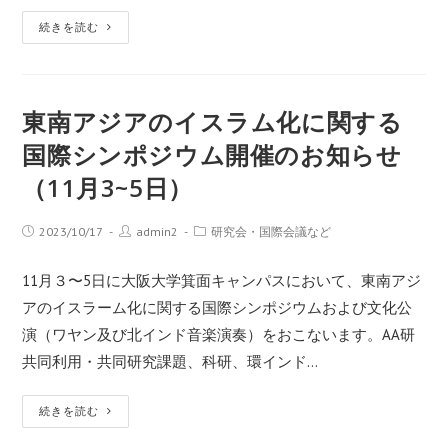
続きを読む
東南アジアのイスラム化に関する
国際シンポジウム開催のお知らせ
（11月3~5日）
2023/10/17
admin2
研究会・国際会議など
11月３〜5日に大阪大学箕面キャンパスにおいて、東南アジ
アのイスラーム化に関する国際シンポジウムおよび文化公
演（ワヤン及び北インド音楽演奏）をおこないます。AA研
共同利用・共同研究課題、科研、環インド…
続きを読む