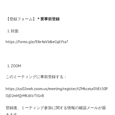
【登録フォーム】
＊要事前登録
対面
https://forms.gle/9Xe4aVJdkeCq6Yta7
ZOOM
このミーティングに事前登録する：
https://us02web.zoom.us/meeting/register/tZMkceiurDIiEt30P
OjD2mHQrMKdtlrTtGv8
登録後、ミーティング参加に関する情報の確認メールが届
きます。