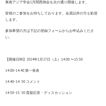
東南アジア学会1月関西例会を次の通り開催します。
皆様のご参加をお待ちしております。会員以外の方も歓迎
します。
参加希望の方は下記の登録フォームからお申込みくださ
い。
【開催日時】2024年1月27日（土）14:00 〜15:50
14:00~14:40 第一発表
14:40~14: 50 コメント
14:50~15: 50 質疑応答・ディスカッション