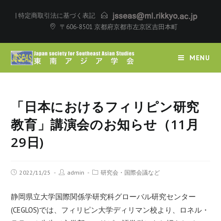
|
特定商取引法に基づく表記
〒606-8501 京都府京都市左京区吉田本町
MENU
「日本におけるフィリピン研究
教育」講演会のお知らせ（11月
29日)
2022/11/25
admin
研究会・国際会議など
静岡県立大学国際関係学研究科グローバル研究センター
(CEGLOS)では、フィリピン大学ディリマン校より、ロネル・