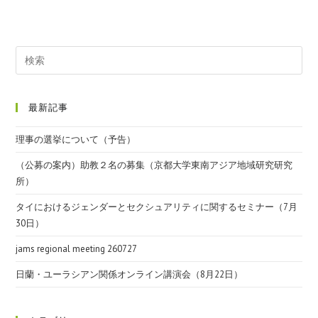
最新記事
理事の選挙について（予告）
（公募の案内）助教２名の募集（京都大学東南アジア地域研究研究
所）
タイにおけるジェンダーとセクシュアリティに関するセミナー（7月
30日）
jams regional meeting 260727
日蘭・ユーラシアン関係オンライン講演会（8月22日）