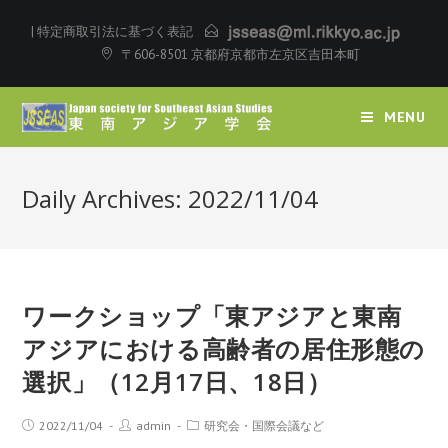
|
特定商取引法に基づく表記
〒606-8501 京都府京都市左京区吉田本町
MENU
Daily Archives: 2022/11/04
ワークショップ「東アジアと東南
アジアにおける高齢者の居住形態の
選択」（12月17日、18日）
2022/11/04
admin
研究会・国際会議など