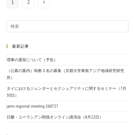
1
2
最新記事
理事の選挙について（予告）
（公募の案内）助教２名の募集（京都大学東南アジア地域研究研究
所）
タイにおけるジェンダーとセクシュアリティに関するセミナー（7月
30日）
jams regional meeting 260727
日蘭・ユーラシアン関係オンライン講演会（8月22日）