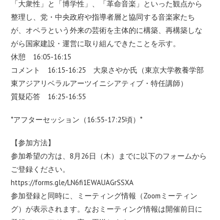
「大衆性」と「博学性」、「革命音楽」といった観点から
整理し、党・中央政府や指導者層と協同する音楽家たち
が、オペラという外来の芸術を主体的に構築、再構築しな
がら国家建設・運営に取り組んできたことを示す。
休憩 16:05-16:15
コメント 16:15-16:25 大泉さやか氏（東京大学教養学部
東アジアリベラルアーツイニシアティブ・特任講師）
質疑応答 16:25-16:55
*アフターセッション（16:55-17:25頃）*
【参加方法】
参加希望の方は、8月26日（木）までに以下のフォームから
ご登録ください。
https://forms.gle/LN6fi1EWAUAGrSSXA
参加登録と同時に、ミーティング情報（Zoomミーティン
グ）が表示されます。なおミーティング情報は開催前日に