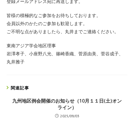
登録メールアドレス宛に再送します。
皆様の積極的なご参加をお待ちしております。
会員以外のかたのご参加も歓迎します。
ご不明な点がありましたら、丸井までご連絡ください。
東南アジア学会地区理事
岩澤孝子、小座野八光、篠崎香織、菅原由美、菅谷成子、
丸井雅子
関連記事
九州地区例会開催のお知らせ（10月１１日(土)オン
ライン）
2025/09/03