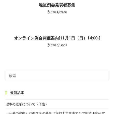
地区例会発表者募集
2024/09/09
オンライン例会開催案内[11月1日（日）14:00-]
2020/10/12
最新記事
理事の選挙について（予告）
（公募の案内）助教２名の募集（京都大学東南アジア地域研究研究