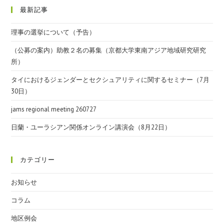
最新記事
理事の選挙について（予告）
（公募の案内）助教２名の募集（京都大学東南アジア地域研究研究
所）
タイにおけるジェンダーとセクシュアリティに関するセミナー（7月
30日）
jams regional meeting 260727
日蘭・ユーラシアン関係オンライン講演会（8月22日）
カテゴリー
お知らせ
コラム
地区例会