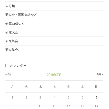
未分類
研究会・国際会議など
研究助成など
研究大会
研究集会
研究集会.
カレンダー
« 6月
8月 »
2019年7月
月
火
水
木
金
土
日
1
2
3
4
5
6
7
8
9
10
11
12
13
14