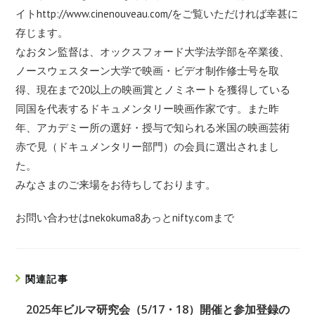
イト
http://www.cinenouveau.com/
をご覧いただければ幸甚に
存じます。
なおタン監督は、オックスフォード大学法学部を卒業後、
ノースウェスターン大学で映画・ビデオ制作修士号を取
得、現在まで20以上の映画賞とノミネートを獲得している
同国を代表するドキュメンタリー映画作家です。また昨
年、アカデミー所の選好・授与で知られる米国の映画芸術
赤で見（ドキュメンタリー部門）の会員に選出されまし
た。
みなさまのご来場をお待ちしております。
お問い合わせはnekokuma8あっと
nifty.com
まで
関連記事
2025年ビルマ研究会（5/17・18）開催と参加登録の