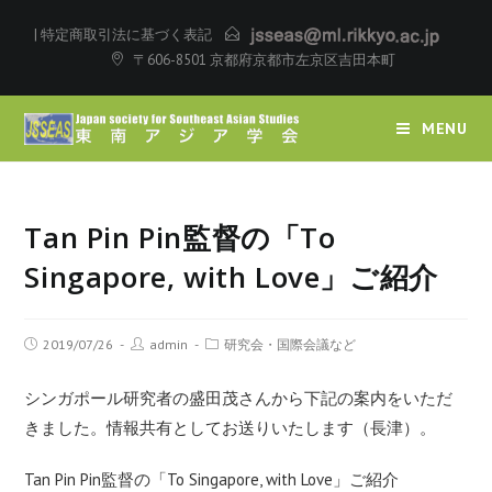
|
特定商取引法に基づく表記
〒606-8501 京都府京都市左京区吉田本町
MENU
Tan Pin Pin監督の「To
Singapore, with Love」ご紹介
2019/07/26
admin
研究会・国際会議など
シンガポール研究者の盛田茂さんから下記の案内をいただ
きました。情報共有としてお送りいたします（長津）。
Tan Pin Pin監督の「To Singapore, with Love」ご紹介