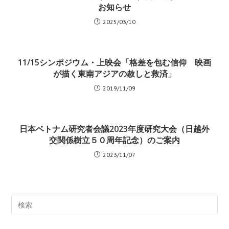
お知らせ
2025/03/10
11/15シンポジウム・上映会「格差を包む信仰 映画
が描く東南アジアの赦しと救済」
2019/11/09
日本ベトナム研究者会議2023年度研究大会（日越外
交関係樹立５０周年記念）のご案内
2023/11/07