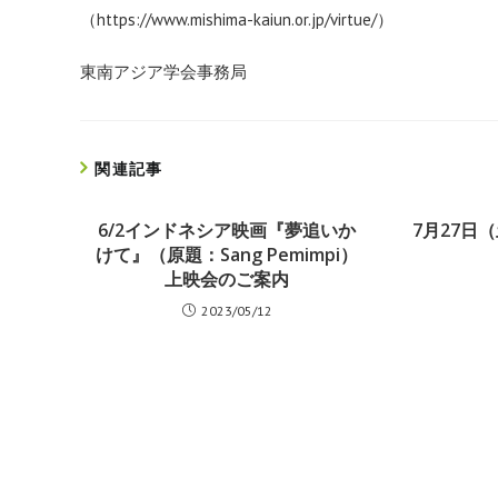
（
https://www.mishima-kaiun.or.
jp/virtue/
）
東南アジア学会事務局
関連記事
6/2インドネシア映画『夢追いか
7月27日
けて』（原題：Sang Pemimpi）
上映会のご案内
2023/05/12