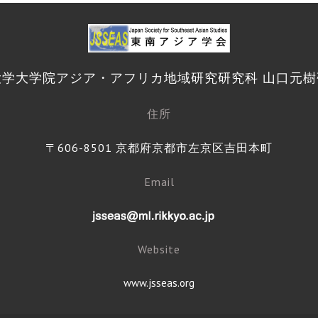
大学大学院アジア・アフリカ地域研究研究科 山口元樹
住所
〒606-8501 京都府京都市左京区吉田本町
Email
Website
www.jsseas.org