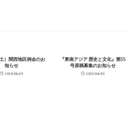
（土）関西地区例会のお
『東南アジア 歴史と文化』第55
知らせ
号原稿募集のお知らせ
2019/06/29
2025/04/30