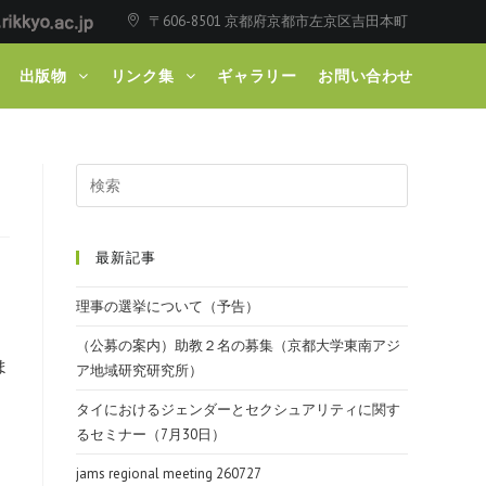
〒606-8501 京都府京都市左京区吉田本町
出版物
リンク集
ギャラリー
お問い合わせ
最新記事
理事の選挙について（予告）
（公募の案内）助教２名の募集（京都大学東南アジ
ま
ア地域研究研究所）
タイにおけるジェンダーとセクシュアリティに関す
るセミナー（7月30日）
目
jams regional meeting 260727