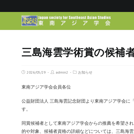
三島海雲学術賞の候補
2026/05/29
admin2
お知らせ
東南アジア学会会員各位
公益財団法人 三島海雲記念財団より東南アジア学会に
す。
同賞候補者として東南アジア学会からの推薦を希望され
的や対象、候補者資格の詳細などについては、
三島海雲