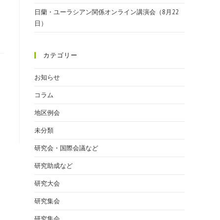
日蘭・ユーラシアン関係オンライン講演会（8月22
日）
カテゴリー
お知らせ
コラム
地区例会
未分類
研究会・国際会議など
研究助成など
研究大会
研究集会
研究集会.