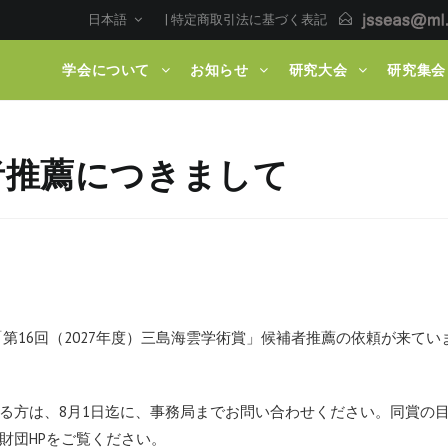
日本語
|
特定商取引法に基づく表記
学会について
お知らせ
研究大会
研究集会
者推薦につきまして
「
第16回（2027年度）三島海雲学術賞」
候補者推薦の依頼が来てい
る方は、
8月1日迄に、事務局までお問い合わせください。
同賞の
財団HPをご覧ください。