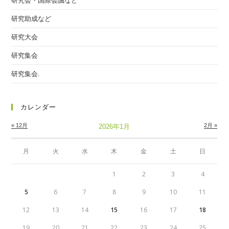
研究会・国際会議など
研究助成など
研究大会
研究集会
研究集会.
カレンダー
« 12月
2月 »
2026年1月
月
火
水
木
金
土
日
1
2
3
4
5
6
7
8
9
10
11
12
13
14
15
16
17
18
19
20
21
22
23
24
25