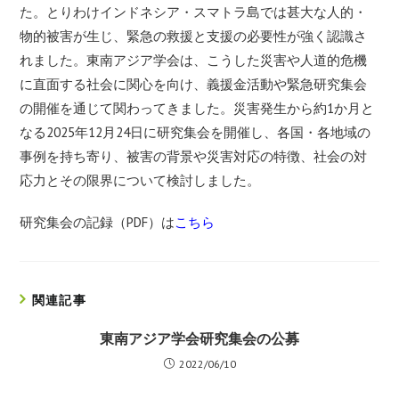
た。とりわけインドネシア・スマトラ島では甚大な人的・
物的被害が生じ、緊急の救援と支援の必要性が強く認識さ
れました。東南アジア学会は、こうした災害や人道的危機
に直面する社会に関心を向け、義援金活動や緊急研究集会
の開催を通じて関わってきました。災害発生から約1か月と
なる2025年12月24日に研究集会を開催し、各国・各地域の
事例を持ち寄り、被害の背景や災害対応の特徴、社会の対
応力とその限界について検討しました。
研究集会の記録（PDF）は
こちら
関連記事
東南アジア学会研究集会の公募
2022/06/10