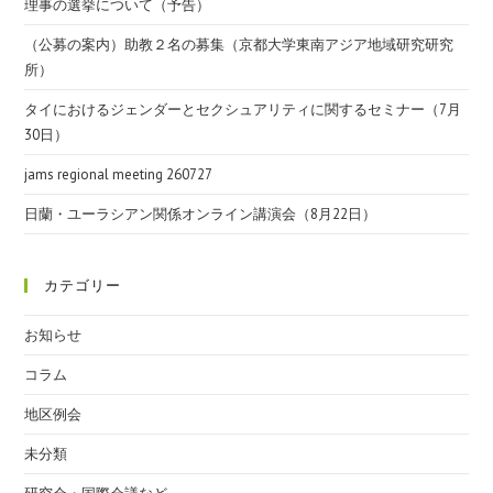
理事の選挙について（予告）
（公募の案内）助教２名の募集（京都大学東南アジア地域研究研究
所）
タイにおけるジェンダーとセクシュアリティに関するセミナー（7月
30日）
jams regional meeting 260727
日蘭・ユーラシアン関係オンライン講演会（8月22日）
カテゴリー
お知らせ
コラム
地区例会
未分類