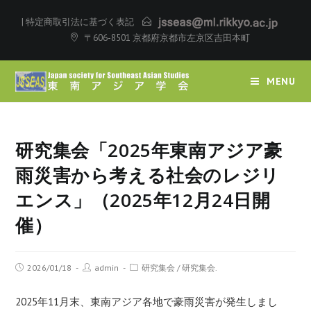
|
特定商取引法に基づく表記
〒606-8501 京都府京都市左京区吉田本町
MENU
研究集会「2025年東南アジア豪
雨災害から考える社会のレジリ
エンス」（2025年12月24日開
催）
2026/01/18
admin
研究集会
/
研究集会.
2025年11月末、東南アジア各地で豪雨災害が発生しまし