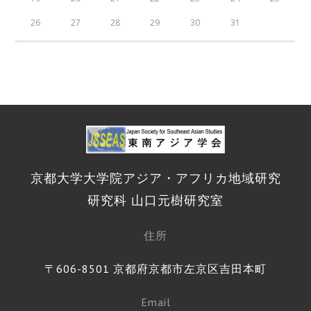
26
27
28
29
30
31
京都大学大学院アジア・アフリカ地域研究
研究科 山口元樹研究室
住所
〒606-8501 京都府京都市左京区吉田本町
Email