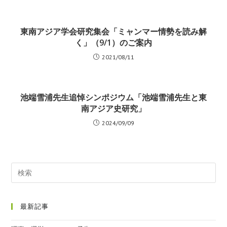
東南アジア学会研究集会「ミャンマー情勢を読み解
く」（9/1）のご案内
2021/08/11
池端雪浦先生追悼シンポジウム「池端雪浦先生と東
南アジア史研究」
2024/09/09
最新記事