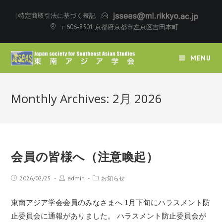
|
特定商取引法に基づく表記
〒606-8501 京都府京都市左京区吉田本町
MENU
Monthly Archives: 2月 2026
会員の皆様へ（注意喚起）
2026/02/25
admin
お知らせ
東南アジア学会会員のみなさまへ 1月下旬にハラスメント防
止委員会に通報がありました。 ハラスメント防止委員会が