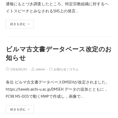
通報にもとづき調査したところ、特定宗教組織に対するヘ
イトスピーチとみなされるSNS上の発言…
続きを読む
ビルマ古文書データベース改定のお
知らせ
2026/02/25
admin
お知らせ
/
コラム
各位 ビルマ古文書データベースDMSEHが改定されました。
https://taweb.aichi-u.ac.jp/DMSEH データの追加とともに，
PC98 MS-DOSで動くMWPで作成し，画像で…
続きを読む