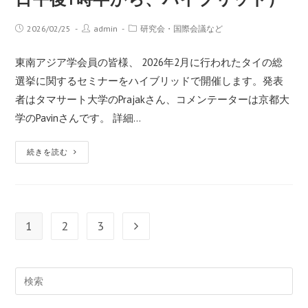
2026/02/25
admin
研究会・国際会議など
東南アジア学会員の皆様、 2026年2月に行われたタイの総
選挙に関するセミナーをハイブリッドで開催します。発表
者はタマサート大学のPrajakさん、コメンテーターは京都大
学のPavinさんです。 詳細…
続きを読む
1
2
3