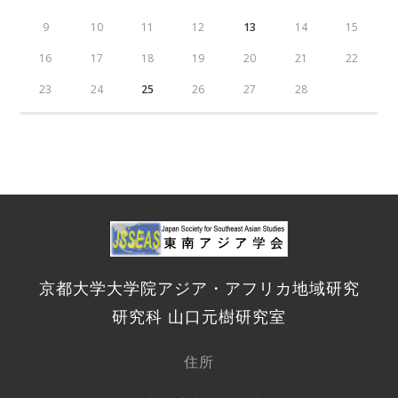
9
10
11
12
13
14
15
16
17
18
19
20
21
22
23
24
25
26
27
28
京都大学大学院アジア・アフリカ地域研究
研究科 山口元樹研究室
住所