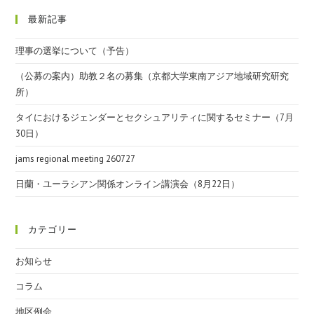
最新記事
理事の選挙について（予告）
（公募の案内）助教２名の募集（京都大学東南アジア地域研究研究
所）
タイにおけるジェンダーとセクシュアリティに関するセミナー（7月
30日）
jams regional meeting 260727
日蘭・ユーラシアン関係オンライン講演会（8月22日）
カテゴリー
お知らせ
コラム
地区例会