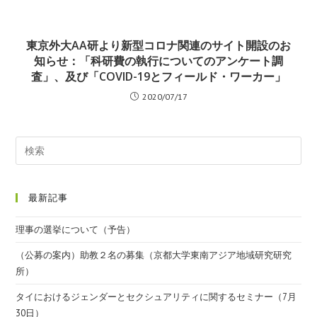
東京外大AA研より新型コロナ関連のサイト開設のお
知らせ：「科研費の執行についてのアンケート調
査」、及び「COVID-19とフィールド・ワーカー」
2020/07/17
最新記事
理事の選挙について（予告）
（公募の案内）助教２名の募集（京都大学東南アジア地域研究研究
所）
タイにおけるジェンダーとセクシュアリティに関するセミナー（7月
30日）