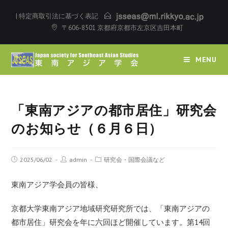
|
特定商取引法に基づく表記
〒606-8501 京都府京都市左京区吉田本町
MENU
「東南アジアの都市居住」研究会
のお知らせ（６月６日）
2025/06/02
admin
研究会・国際会議など
東南アジア学会員の皆様、
京都大学東南アジア地域研究研究所では、「東南アジアの
都市居住
」研究会を年に六回ほど開催しています。第14回