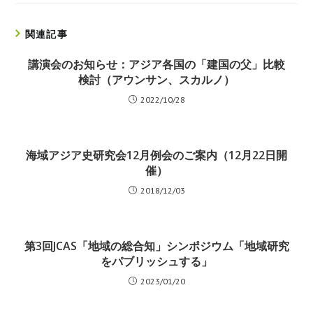
関連記事
講演会のお知らせ：アジア各国の「建国の父」比較
検討（アウンサン、スカルノ）
2022/10/28
海域アジア史研究会12月例会のご案内（12月22日開
催）
2018/12/03
第3回JCAS「地域の総合知」シンポジウム「地域研究
をパブリッシュする」
2023/01/20