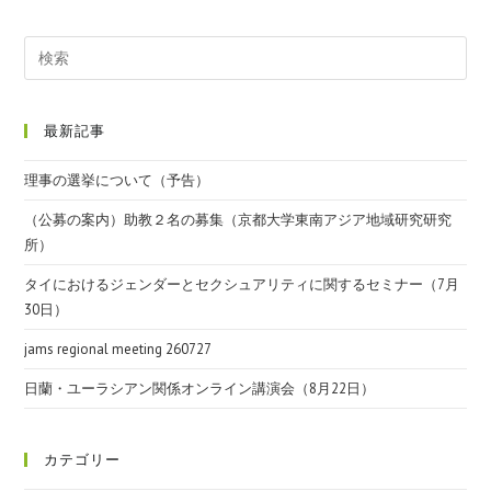
最新記事
理事の選挙について（予告）
（公募の案内）助教２名の募集（京都大学東南アジア地域研究研究
所）
タイにおけるジェンダーとセクシュアリティに関するセミナー（7月
30日）
jams regional meeting 260727
日蘭・ユーラシアン関係オンライン講演会（8月22日）
カテゴリー