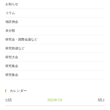
お知らせ
コラム
地区例会
未分類
研究会・国際会議など
研究助成など
研究大会
研究集会
研究集会.
カレンダー
« 6月
8月 »
2022年7月