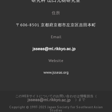
研究科 山口元樹研究室
住所
〒606-8501 京都府京都市左京区吉田本町
Email
Website
www.jsseas.org
このWEBサイトについてのお問い合わせは情報担当（
）まで
Copyright © 1997-2025 Japan Society for Southeast Asian
Studies