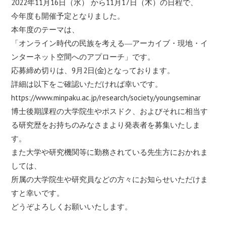
2022年11月16日（水） から11月17日（木）の日程で、
今年度も開催予定となりました。
本年度のテーマは、
「オンライン時代の民族を考える―アーカイブ・現地・イ
ンターネット空間へのアプローチ」です。
応募締め切りは、9月2日(金)となっております。
詳細は以下をご確認いただければ幸いです。
https://www.minpaku.ac.jp/research/society/youngseminar
博士後期課程の大学院生やポスドク、およびそれに相当す
る研究歴をお持ちのみなさまより発表者を募集いたしま
す。
また大学や研究機関等に勤務されている先生方におかれま
しては、
所属の大学院生や研究員などの方々にお知らせいただけま
すと幸いです。
どうぞよろしくお願いいたします。