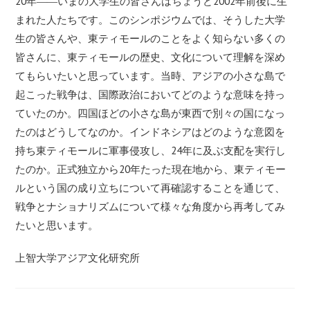
20年――いまの大学生の皆さんはちょうど2002年前後に生
まれた人たちです。このシンポジウムでは、そうした大学
生の皆さんや、東ティモールのことをよく知らない多くの
皆さんに、東ティモールの歴史、文化について理解を深め
てもらいたいと思っています。当時、アジアの小さな島で
起こった戦争は、国際政治においてどのような意味を持っ
ていたのか。四国ほどの小さな島が東西で別々の国になっ
たのはどうしてなのか。インドネシアはどのような意図を
持ち東ティモールに軍事侵攻し、24年に及ぶ支配を実行し
たのか。正式独立から20年たった現在地から、東ティモー
ルという国の成り立ちについて再確認することを通じて、
戦争とナショナリズムについて様々な角度から再考してみ
たいと思います。
上智大学アジア文化研究所