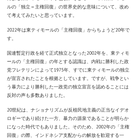
ルの「独立＝主権回復」の世界史的な意味について、改め
て考えてみたいと思っています。
2022年は東ティモールの「主権回復」からちょうど20年で
す。
国連暫定行政を経て正式独立となった2002年を、東ティモ
ールの「主権回復」の年とする認識は、内戦に勝利した政
党フレテリンによって1975年、すでに東ティモールの独立
が宣言されたことを根拠としています。ですが、戦争とい
う暴力により勝利した一政党の独立宣言を認めることには
反対の声も多数ありました。
20世紀は、ナショナリズムが反植民地主義の正当なイデオ
ロギーであり続けた一方、暴力の源泉であることが明らか
になった時代でもありました。そのため、2002年の「主権
回復」の際、インドネシア支配からの解放を歓迎する一