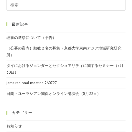
最新記事
理事の選挙について（予告）
（公募の案内）助教２名の募集（京都大学東南アジア地域研究研究
所）
タイにおけるジェンダーとセクシュアリティに関するセミナー（7月
30日）
jams regional meeting 260727
日蘭・ユーラシアン関係オンライン講演会（8月22日）
カテゴリー
お知らせ