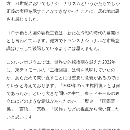
方、21世紀においてもナショナリズムというかたちでしか
正義の実現を示すことができなかったことに、居心地の悪
さも感じました。
コロナ禍と大国の覇権主義は、新たな冷戦の時代の幕開け
とも言われています。他方でトランスナショナルな市民意
識はけっして後退しているようには思えません。
このシンポジウムでは、世界史的転換期を迎えた2022年
に、東ティモールの「主権回復」は何を意味していたの
か、あらためて問い直すことには重要な意義があるのでは
ないかと考えております。「2002年の＜主権回復＞とは何
であったか」という大きな問いの中で、東ティモールの独
立にはどのような意味があったのか、「歴史」「国際関
係」「言語」「宗教」「民族」などの視点から問い直した
いと思います。