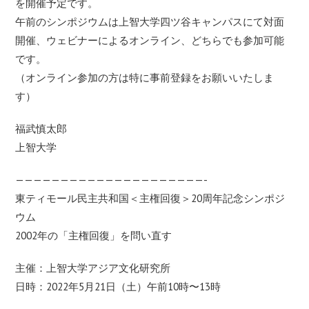
を開催予定です。
午前のシンポジウムは上智大学四ツ谷キャンパスにて対面
開催、ウェビナーによるオンライン、どちらでも参加可能
です。
（オンライン参加の方は特に事前登録をお願いいたしま
す）
福武慎太郎
上智大学
—————————————————————-
東ティモール民主共和国＜主権回復＞20周年記念シンポジ
ウム
2002年の「主権回復」を問い直す
主催：上智大学アジア文化研究所
日時：2022年5月21日（土）午前10時〜13時