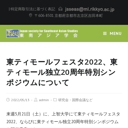
|
特定商取引法に基づく表記
〒606-8501 京都府京都市左京区吉田本町
MENU
東ティモールフェスタ2022、東
ティモール独立20周年特別シン
ポジウムについて
2022/05/13
admin
研究会・国際会議など
来週5月21日（土）に、上智大学にて東ティモールフェスタ
2022、ならびに東ティモール独立20周年特別シンポジウム