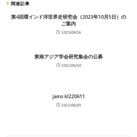
関連記事
第4回環インド洋世界史研究会（2023年10月5日）の
ご案内
2023/09/26
東南アジア学会研究集会の公募
2022/06/10
jams kl220611
2022/06/03