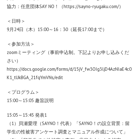
協力：任意団体SAY NO！（
https://sayno-ryugaku.com/
）
＜日時＞
9月24日（木）15:00～16：30（延長17:00まで）
＜参加方法＞
zoomミーティング（事前申込制。下記よりお申し込みくだ
さい）
https://docs.google.com/forms/d/15jV_fw3OIg3ljD4AzNIaE4c0
K1_tUkBGA_21fqYmVNs/edit
＜プログラム＞
15:00～15:05 趣旨説明
15:05～15:45 発表1
（1）貝瀬愛理（SAYNO！代表）「SAYNO！の設立背景：留
学生の性被害アンケート調査とマニュアル作成について」