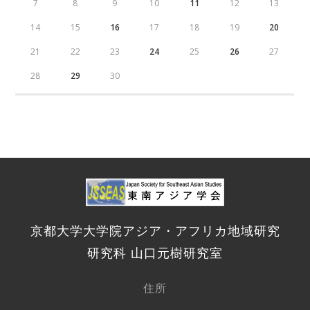
7
8
9
10
11
12
13
14
15
16
17
18
19
20
21
22
23
24
25
26
27
28
29
30
京都大学大学院アジア・アフリカ地域研究
研究科 山口元樹研究室
住所