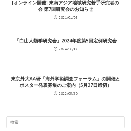
[オンライン開催] 東南アジア地域研究若手研究者の
会 第7回研究会のお知らせ
2021/01/03
「白山人類学研究会」2024年度第5回定例研究会
2024/10/12
東京外大AA研「海外学術調査フォーラム」の開催と
ポスター発表募集のご案内（5月27日締切）
2022/05/20