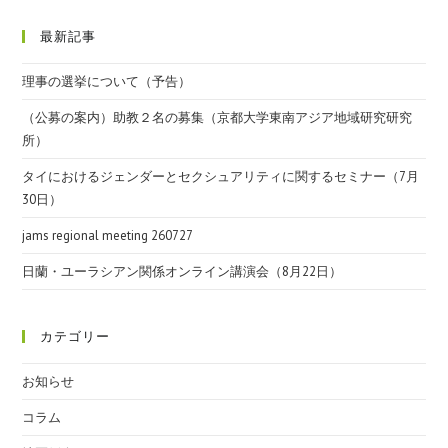
最新記事
理事の選挙について（予告）
（公募の案内）助教２名の募集（京都大学東南アジア地域研究研究
所）
タイにおけるジェンダーとセクシュアリティに関するセミナー（7月
30日）
jams regional meeting 260727
日蘭・ユーラシアン関係オンライン講演会（8月22日）
カテゴリー
お知らせ
コラム