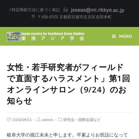
|
特定商取引法に基づく表記
〒606-8501 京都府京都市左京区吉田本町
MENU
女性・若手研究者がフィールド
で直面するハラスメント」第1回
オンラインサロン（9/24）のお
知らせ
2020/09/11
admin
研究会・国際会議など
岐阜大学の堀江未央と申します。平素よりお世話になって