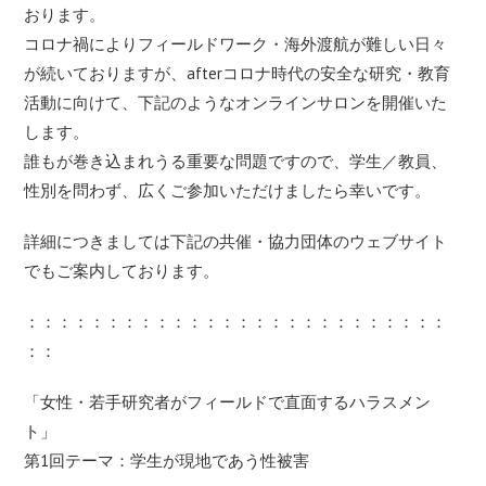
おります。
コロナ禍によりフィールドワーク・海外渡航が難しい日々
が続いておりますが、afterコロナ時代の安全な研究・教育
活動に向けて、下記のようなオンラインサロンを開催いた
します。
誰もが巻き込まれうる重要な問題ですので、学生／教員、
性別を問わず、広くご参加いただけましたら幸いです。
詳細につきましては下記の共催・協力団体のウェブサイト
でもご案内しております。
：：：：：：：：：：：：：：：：：：：：：：：：：：
：：
「女性・若手研究者がフィールドで直面するハラスメン
ト」
第1回テーマ：学生が現地であう性被害