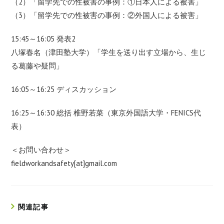
（2）「留学先での性被害の事例：①日本人による被害」
（3）「留学先での性被害の事例：②外国人による被害」
15:45～16:05 発表2
八塚春名（津田塾大学）「学生を送り出す立場から、生じ
る葛藤や疑問」
16:05～16:25 ディスカッション
16:25～16:30 総括 椎野若菜（東京外国語大学・FENICS代
表）
＜お問い合わせ＞
fieldworkandsafety[at]gmail.com
関連記事