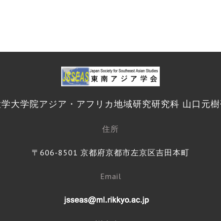
大学大学院アジア・アフリカ地域研究研究科 山口元樹
住所
〒606-8501 京都府京都市左京区吉田本町
Email