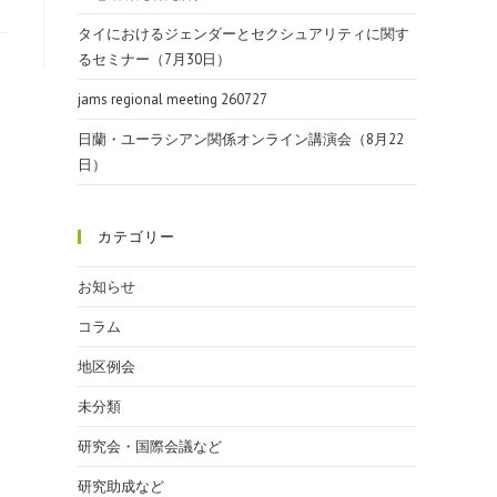
タイにおけるジェンダーとセクシュアリティに関す
るセミナー（7月30日）
jams regional meeting 260727
日蘭・ユーラシアン関係オンライン講演会（8月22
日）
カテゴリー
お知らせ
コラム
地区例会
未分類
研究会・国際会議など
研究助成など