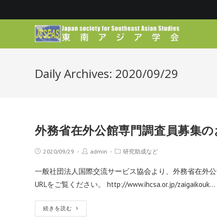
Daily Archives: 2020/09/29
外務省在外公館専門調査員募集の
2020/09/29
admin
研究助成など
一般社団法人国際交流サービス協会より、外務省在外公
URLをご覧ください。 http://www.ihcsa.or.jp/zaigaikouk…
続きを読む