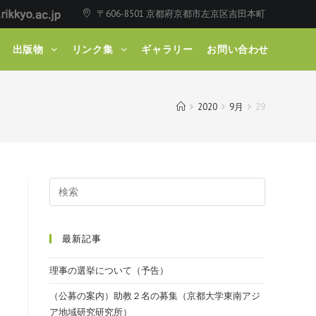
〒606-8501 京都府京都市左京区吉田本町
出版物
リンク集
ギャラリー
お問い合わせ
2020
9月
29
最新記事
理事の選挙について（予告）
（公募の案内）助教２名の募集（京都大学東南アジ
ア地域研究研究所）