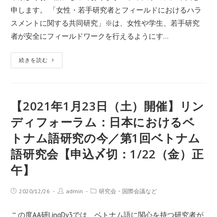
申します。 「女性・若手研究者とフィールドにおけるハラ
スメントに関する共同研究」※は、女性や学生、若手研究
者が安全にフィールドワークを行えるようにす…
続きを読む
【2021年1月23日（土）開催】リン
ディフォーラム：日本におけるベ
トナム語研究の今／第1回ベトナム
語研究会【申込〆切：1/22（金）正
午】
2020/12/26
admin
研究会・国際会議など
この度AA研LingDy3では、ベトナム語に関心を持つ研究者が