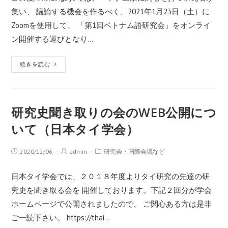
集い、 議論する機会を作るべく、2021年1月23日（土）に
Zoomを使用して、 「第1回ベトナム語研究会」をオンライ
ン開催する運びとなり…
続きを読む
研究史聞き取りの会のWEB公開につ
いて（日本タイ学会）
2020/12/06
admin
研究会・国際会議など
日本タイ学会では、２０１８年度よりタイ研究の先達の研
究史を聞き取る会を 開催しております。下記２回分が学会
ホームページで公開されましたので、 ご関心ある方は是非
ご一読下さい。 https://thai…