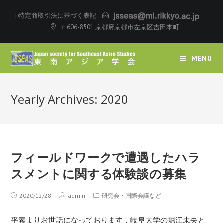
|
特定商取引法に基づく表記
〒606-8501 京都府京都市左京区吉田本町
MENU
Yearly Archives: 2020
フィールドワークで遭遇したハラ
スメントに関する体験談の募集
2020/12/28
admin
研究会・国際会議など
平素よりお世話になっております．岐阜大学の堀江未央と