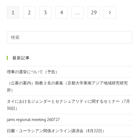
1
2
3
4
…
29
最新記事
理事の選挙について（予告）
（公募の案内）助教２名の募集（京都大学東南アジア地域研究研究
所）
タイにおけるジェンダーとセクシュアリティに関するセミナー（7月
30日）
jams regional meeting 260727
日蘭・ユーラシアン関係オンライン講演会（8月22日）