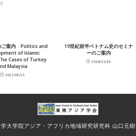
備）
案内 Politics and
19世紀前半ベトナム史のセミナ
pment of Islamic
ーのご案内
The Cases of Turkey
2018/11/16
nd Malaysia
2022/05/13
大学大学院アジア・アフリカ地域研究研究科 山口元樹