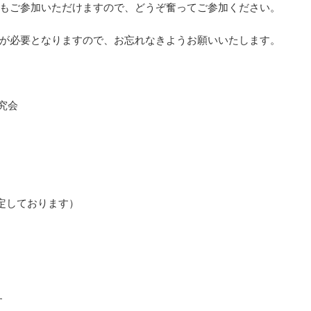
もご参加いただけますので、どうぞ奮ってご参加ください。
が必要となりますので、お忘れなきようお願いいたします。
究会
を予定しております）
す