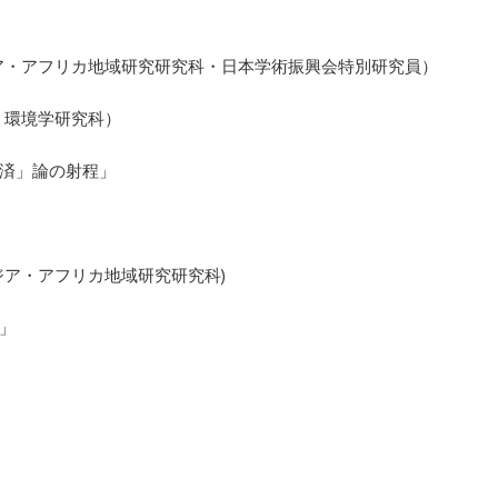
院アジア・アフリカ地域研究研究科・日本学術振興会特別研究員）
間・環境学研究科）
済」論の射程」
院アジア・アフリカ地域研究研究科)
」