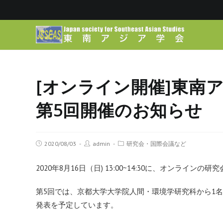
[オンライン開催]東南
第5回開催のお知らせ
2020/08/03
admin
研究会・国際会議など
2020年8月16日（日) 13:00~14:30に、オンライ
第5回では、京都大学大学院人間・環境学研究科から1
発表を予定しています。