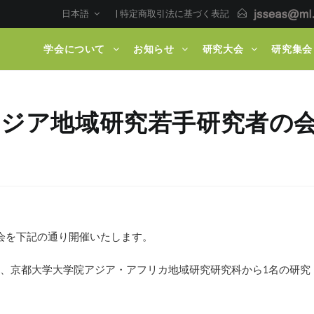
日本語
|
特定商取引法に基づく表記
学会について
お知らせ
研究大会
研究集会
アジア地域研究若手研究者の
ンの研究会を下記の通り開催いたします。
名、京都大学大学院アジア・アフリカ地域研究研究科から1名の研究