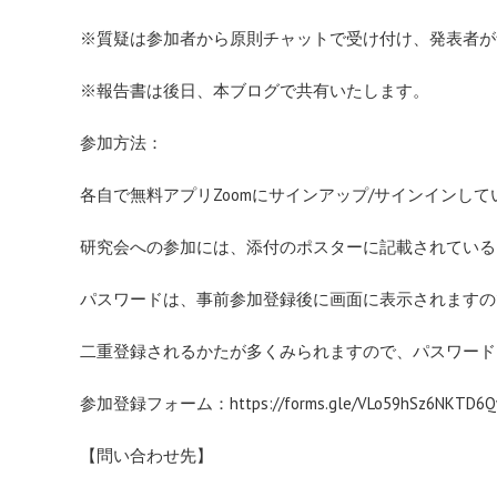
※質疑は参加者から原則チャットで受け付け、発表者が
※報告書は後日、本ブログで共有いたします。
参加方法：
各自で無料アプリZoomにサインアップ/サインインし
研究会への参加には、添付のポスターに記載されている
パスワードは、事前参加登録後に画面に表示されますの
二重登録されるかたが多くみられますので、パスワード
参加登録フォーム：
https://forms.gle/VLo59hSz6NKTD6
【問い合わせ先】