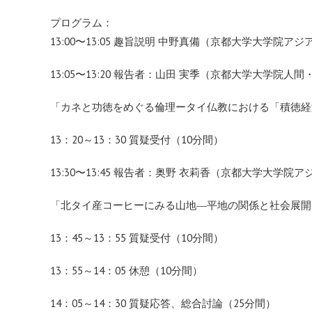
プログラム：
13:00〜13:05 趣旨説明 中野真備（京都大学大学
13:05〜13:20 報告者：山田 実季（京都大学大学院人
「カネと功徳をめぐる倫理ータイ仏教における「積徳経
13：20～13：30 質疑受付（10分間）
13:30〜13:45 報告者：奥野 衣莉香（京都大学大学
「北タイ産コーヒーにみる山地―平地の関係と社会展開
13：45～13：55 質疑受付（10分間）
13：55～14：05 休憩（10分間）
14：05～14：30 質疑応答、総合討論（25分間）