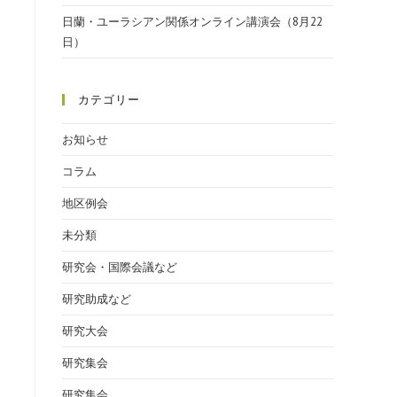
日蘭・ユーラシアン関係オンライン講演会（8月22
日）
カテゴリー
お知らせ
コラム
地区例会
未分類
研究会・国際会議など
研究助成など
研究大会
研究集会
研究集会.