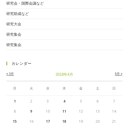
研究会・国際会議など
研究助成など
研究大会
研究集会
研究集会.
カレンダー
« 3月
5月 »
2019年4月
月
火
水
木
金
土
日
1
2
3
4
5
6
7
8
9
10
11
12
13
14
15
16
17
18
19
20
21