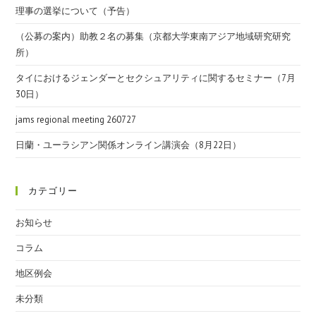
理事の選挙について（予告）
（公募の案内）助教２名の募集（京都大学東南アジア地域研究研究
所）
タイにおけるジェンダーとセクシュアリティに関するセミナー（7月
30日）
jams regional meeting 260727
日蘭・ユーラシアン関係オンライン講演会（8月22日）
カテゴリー
お知らせ
コラム
地区例会
未分類