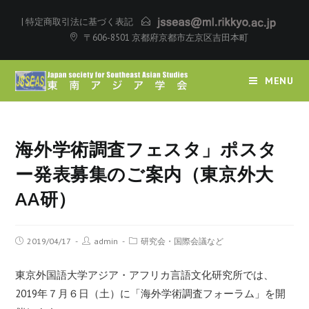
|
特定商取引法に基づく表記
〒606-8501 京都府京都市左京区吉田本町
MENU
海外学術調査フェスタ」ポスタ
ー発表募集のご案内（東京外大
AA研）
2019/04/17
admin
研究会・国際会議など
東京外国語大学アジア・アフリカ言語文化研究所では、
2019年７月６日（土）に「海外学術調査フォーラム」を開