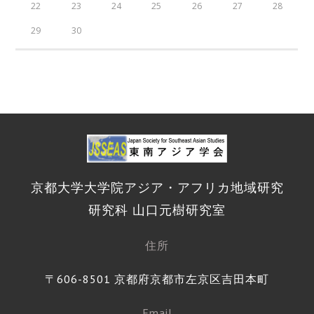
22
23
24
25
26
27
28
29
30
京都大学大学院アジア・アフリカ地域研究
研究科 山口元樹研究室
住所
〒606-8501 京都府京都市左京区吉田本町
Email