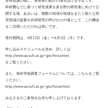
全体会議の後に、発表者の紹介の場を設ける予定です。
科研費などに基づく研究成果を多分野の研究者に向けて公
開する場、あるいは、複数の領域や地域をまたぐ新たな研
究領域の提案や共同研究の呼びかけの場として、この機会
をご活用いただければ幸いです。
受付期間は、4月12日（金）〜6月3日（月）です。
申し込みスケジュールを含め、詳しくは
http://www.aa.tufs.ac.jp/~gisr/festa.html
をご覧ください。
また、海外学術調査フォーラムについては、こちらをご覧
ください。
http://www.aa.tufs.ac.jp/~gisr/forum.html
みなさまのご参加をお待ち申し上げております。