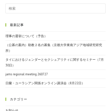
最新記事
理事の選挙について（予告）
（公募の案内）助教２名の募集（京都大学東南アジア地域研究研究
所）
タイにおけるジェンダーとセクシュアリティに関するセミナー（7月
30日）
jams regional meeting 260727
日蘭・ユーラシアン関係オンライン講演会（8月22日）
カテゴリー
お知らせ