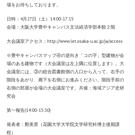
場をお待ちしております。
日時：4月27日（土）14:00-17:15
会場：大阪大学豊中キャンパス文法経済学部本館２階
大会議室アクセス：
http://www.let.osaka-u.ac.jp/ja/access
※豊中キャンパスマップ④の逆向き「コの字」型建物が会
場のある建物です（大会議室は左上隅に位置します）。大
会議室には、③の総合図書館側の入口から入って、右手の
階段をあがり、廊下を右側にお進みください。階段手前の
右側の部屋が会場の大会議室です。共催：海域アジア史研
究会
第一報告(14:00-15:30)
発表者：鄭美景（花園大学大学院文学研究科博士後期課
程）