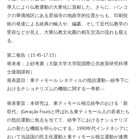
導入により仏教運動の大衆化に貢献した。さらに、バンコ
クの華僑地区にある景福寺の地政学的位置からも、印刷技
術の発達による経典の輸入や、編纂、そして近代仏教学の
受容などが見え、大乗仏教文化圏の相互交流の流れも窺え
る。
第二報告（15:45-17:15）
発表者：上砂考廣（大阪大学大学院国際公共政策研究科博
士後期課程）
発表題目：東ティモール レネティルの抵抗運動―紛争下に
おけるナショナリズムの機能に関する一考察―
発表要旨：本研究は、東ティモール独立紛争のおける「新
世代」(Geração Foun)と呼ばれる東ティモール人の若者たち
の抵抗運動に焦点を当てて、紛争下におけるナショナリズ
ムの新たな機能を明らかにする。1990年代インドネシアに
おいて当該国の民主化運動と東ティモール独立運動が連携