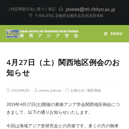
|
特定商取引法に基づく表記
〒606-8501 京都府京都市左京区吉田本町
MENU
4月27日（土）関西地区例会のお
知らせ
2019/04/01
jsseas_kansai
お知らせ
/
地区例会
2019年4月27日(土)開催の東南アジア学会関西地区例会につ
きまして、以下の通りお知らせいたします。
今回は海域アジア史研究会との共催です。多くの方の御来