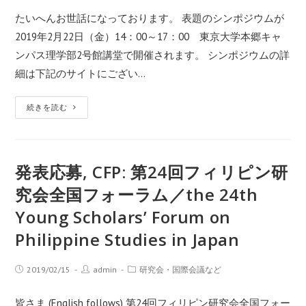
たいへんお世話になっております。 表題のシンポジウムが
2019年2月22日（金）14：00～17：00 東京大学本郷キャ
ンパス理学部2号館講堂で開催されます。 シンポジウムの詳
細は下記のサイトにござい…
続きを読む
発表応募, CFP: 第24回フィリピン研
究会全国フォーラム／the 24th
Young Scholars’ Forum on
Philippine Studies in Japan
2019/02/15
admin
研究会・国際会議など
皆さま (English follows) 第24回フィリピン研究会全国フォー