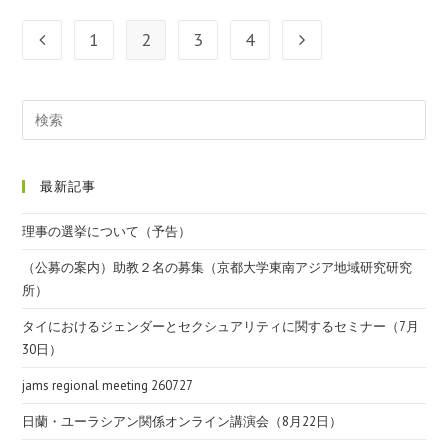
1
2
3
4
最新記事
理事の選挙について（予告）
（公募の案内）助教２名の募集（京都大学東南アジア地域研究研究
所）
タイにおけるジェンダーとセクシュアリティに関するセミナー（7月
30日）
jams regional meeting 260727
日蘭・ユーラシアン関係オンライン講演会（8月22日）