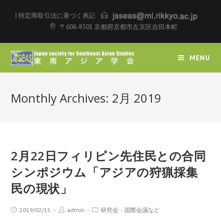
|
特定商取引法に基づく表記
〒606-8501 京都府京都市左京区吉田本町
MENU
Monthly Archives: 2月 2019
2月22日フィリピン先住民との合同
シンポジウム「アジアの狩猟採集
民の現状」
2019/02/15
admin
研究会・国際会議など