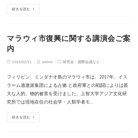
続きを読む
マラウィ市復興に関する講演会ご案
内
2019/02/11
admin
研究会・国際会議など
フィリピン、ミンダナオ島のマラウィ市は、2017年、イス
ラーム過激派集団による占拠 と政府軍との戦闘によりは甚
大な人的、物的被害を受けました。上智大学アジア文化研
究所では現地在住の社会学・人類学者モ…
続きを読む