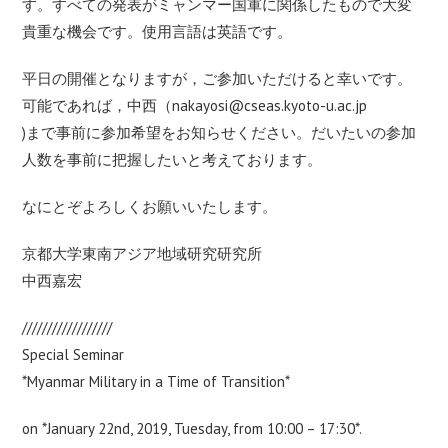
す。すべての発表がミャンマー国軍に関係したもので大変
貴重な機会です。使用言語は英語です。
平日の開催となりますが，ご参加いただけると幸いです。
可能であれば，中西（
nakayosi@cseas.kyoto-u.ac.jp
)まで事前に参加希望をお知らせください。だいたいの参加
人数を事前に把握したいと考えております。
なにとぞよろしくお願いいたします。
京都大学東南アジア地域研究研究所
中西嘉宏
//////////////////
Special Seminar
*Myanmar Military in a Time of Transition*
on *January 22nd, 2019, Tuesday, from 10:00 – 17:30*.