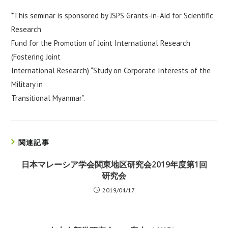
*This seminar is sponsored by JSPS Grants-in-Aid for Scientific
Research
Fund for the Promotion of Joint International Research
(Fostering Joint
International Research) “Study on Corporate Interests of the
Military in
Transitional Myanmar”.
関連記事
日本マレーシア学会関東地区研究会2019年度第1回
研究会
2019/04/17