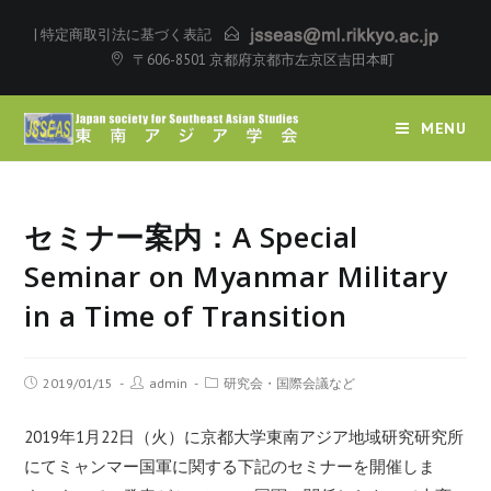
|
特定商取引法に基づく表記
〒606-8501 京都府京都市左京区吉田本町
MENU
セミナー案内：A Special
Seminar on Myanmar Military
in a Time of Transition
2019/01/15
admin
研究会・国際会議など
2019年1月22日（火）に京都大学東南アジア地域研究研究所
にてミャンマー国軍に関する下記のセミナーを開催しま