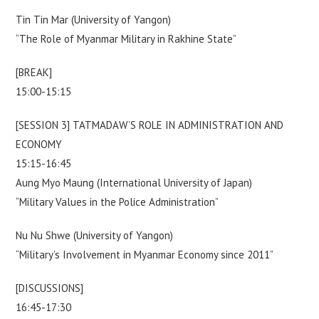
Tin Tin Mar (University of Yangon)
“The Role of Myanmar Military in Rakhine State”
[BREAK]
15:00-15:15
[SESSION 3] TATMADAW’S ROLE IN ADMINISTRATION AND
ECONOMY
15:15-16:45
Aung Myo Maung (International University of Japan)
“Military Values in the Police Administration”
Nu Nu Shwe (University of Yangon)
“Military’s Involvement in Myanmar Economy since 2011”
[DISCUSSIONS]
16:45-17:30