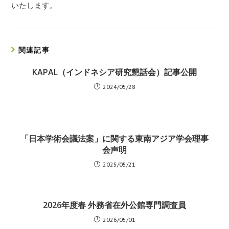
いたしま
す。
関連記事
KAPAL（インドネシア研究懇話会）記事公開
2024/05/28
「日本学術会議法案」に関する東南アジア学会理事
会声明
2025/05/21
2026年度春 外務省在外公館専門調査員
2026/05/01