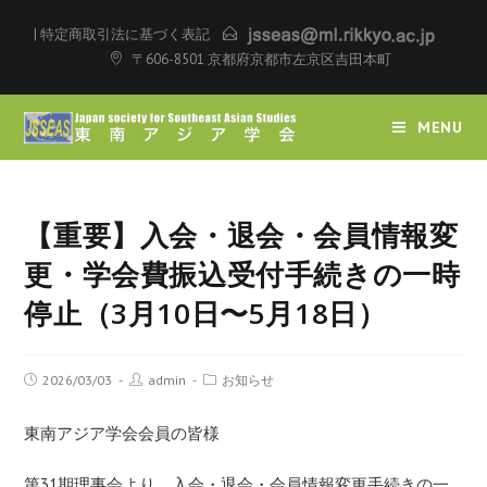
|
特定商取引法に基づく表記
〒606-8501 京都府京都市左京区吉田本町
MENU
【重要】入会・退会・会員情報変
更・学会費振込受付手続きの一時
停止（3月10日〜5月18日）
2026/03/03
admin
お知らせ
東南アジア学会会員の皆様
第31期理事会より、入会・退会・会員情報変更手続きの一