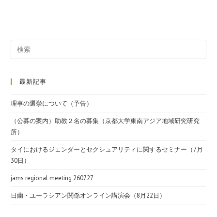
最新記事
理事の選挙について（予告）
（公募の案内）助教２名の募集（京都大学東南アジア地域研究研究
所）
タイにおけるジェンダーとセクシュアリティに関するセミナー（7月
30日）
jams regional meeting 260727
日蘭・ユーラシアン関係オンライン講演会（8月22日）