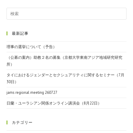
最新記事
理事の選挙について（予告）
（公募の案内）助教２名の募集（京都大学東南アジア地域研究研究
所）
タイにおけるジェンダーとセクシュアリティに関するセミナー（7月
30日）
jams regional meeting 260727
日蘭・ユーラシアン関係オンライン講演会（8月22日）
カテゴリー