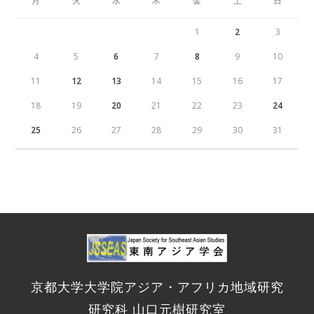
月
火
水
木
金
土
日
1
2
3
4
5
6
7
8
9
10
11
12
13
14
15
16
17
18
19
20
21
22
23
24
25
26
27
28
29
30
31
京都大学大学院アジア・アフリカ地域研究
研究科 山口元樹研究室