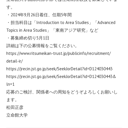
す。
・2024年9月26日着任、任期5年間
・担当科目は「Introduction to Area Studies」「Advanced
Topics in Area Studies」「東南アジア研究」など
・募集締め切り5月1日
詳細は下の公募情報をご覧ください。
https://www.ritsumeikan-trust.
jp/publicinfo/recruitment/
detail-ir/
https://jrecin.jst.go.jp/seek/
SeekJorDetail?id=D124030443
https://jrecin.jst.go.jp/seek/
SeekJorDetail?id=D124030443&
ln=1
応募のご検討、関係者への周知をどうぞよろしくお願いし
ます。
松田正彦
立命館大学