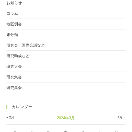
お知らせ
コラム
地区例会
未分類
研究会・国際会議など
研究助成など
研究大会
研究集会
研究集会.
カレンダー
« 2月
4月 »
2024年3月