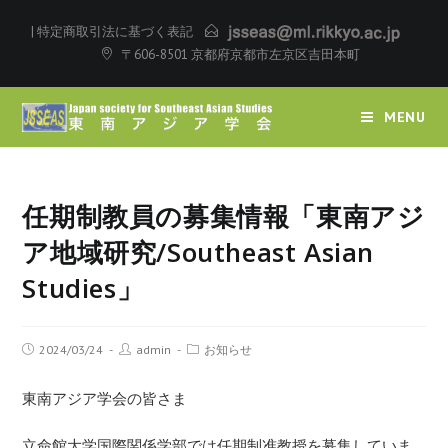
|
特定商取引法に基づく表記
〒606-8501 京都府京都市左京区吉田本町
MENU
任期制教員の募集情報「東南アジ
ア地域研究/Southeast Asian
Studies」
2024/03/24
admin
お知らせ
東南アジア学会の皆さま
立命館大学国際関係学部では任期制准教授を募集していま