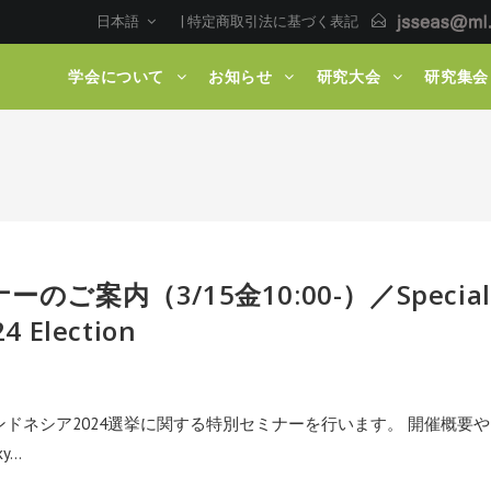
日本語
|
特定商取引法に基づく表記
学会について
お知らせ
研究大会
研究集会
ご案内（3/15金10:00-）／Special
4 Election
インドネシア2024選挙に関する特別セミナーを行います。 開催概要や
ky…