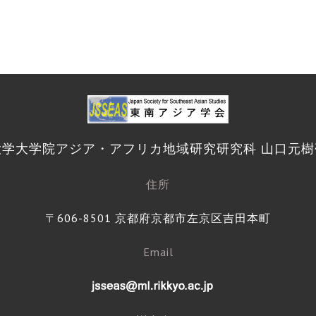
大学大学院アジア・アフリカ地域研究研究科 山口元樹
住所
〒606-8501 京都府京都市左京区吉田本町
Email