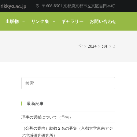
〒606-8501 京都府京都市左京区吉田本町
出版物
リンク集
ギャラリー
お問い合わせ
2024
3月
2
最新記事
理事の選挙について（予告）
（公募の案内）助教２名の募集（京都大学東南アジ
ア地域研究研究所）