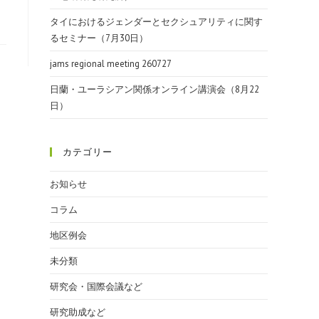
タイにおけるジェンダーとセクシュアリティに関す
るセミナー（7月30日）
jams regional meeting 260727
日蘭・ユーラシアン関係オンライン講演会（8月22
日）
カテゴリー
お知らせ
コラム
地区例会
未分類
研究会・国際会議など
研究助成など