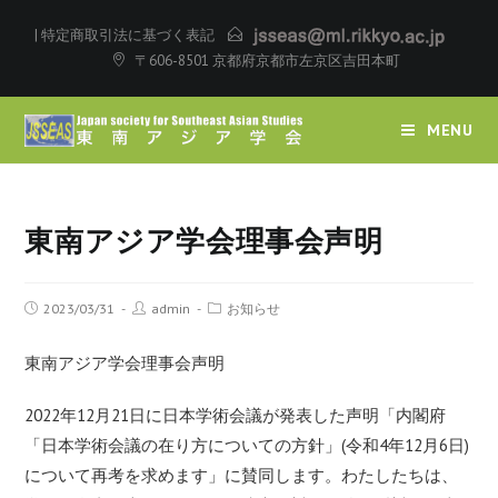
|
特定商取引法に基づく表記
〒606-8501 京都府京都市左京区吉田本町
MENU
東南アジア学会理事会声明
2023/03/31
admin
お知らせ
東南アジア学会理事会声明
2022年12月21日に日本学術会議が発表した声明
「内閣府
「日本学術会議の在り方についての方針」(令和4年12月6日)
について再考を求めます」
に賛同します。わたしたちは、