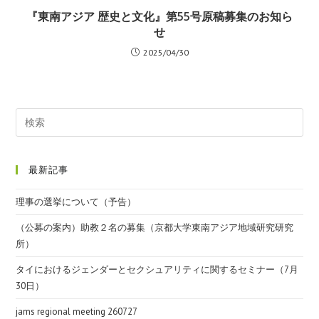
『東南アジア 歴史と文化』第55号原稿募集のお知ら
せ
2025/04/30
最新記事
理事の選挙について（予告）
（公募の案内）助教２名の募集（京都大学東南アジア地域研究研究
所）
タイにおけるジェンダーとセクシュアリティに関するセミナー（7月
30日）
jams regional meeting 260727