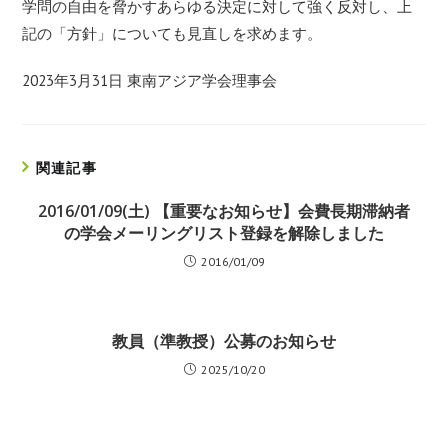
学問の自由を脅かすあらゆる決定に対して強く反対し、上
記の「
方針
」についても見直しを求めます。
2023年3月31日 東南アジア学会理事会
関連記事
2016/01/09(土) 【重要なお知らせ】会費長期滞納者
の学会メーリングリスト登録を解除しました
2016/01/09
教員（準教授）公募のお知らせ
2025/10/20