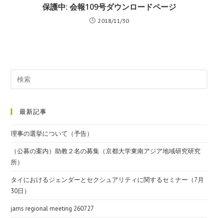
保護中: 会報109号ダウンロードページ
2018/11/30
最新記事
理事の選挙について（予告）
（公募の案内）助教２名の募集（京都大学東南アジア地域研究研究
所）
タイにおけるジェンダーとセクシュアリティに関するセミナー（7月
30日）
jams regional meeting 260727