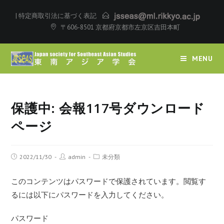
|
特定商取引法に基づく表記
〒606-8501 京都府京都市左京区吉田本町
MENU
保護中: 会報117号ダウンロード
ページ
2022/11/30
admin
未分類
このコンテンツはパスワードで保護されています。閲覧す
るには以下にパスワードを入力してください。
パスワード