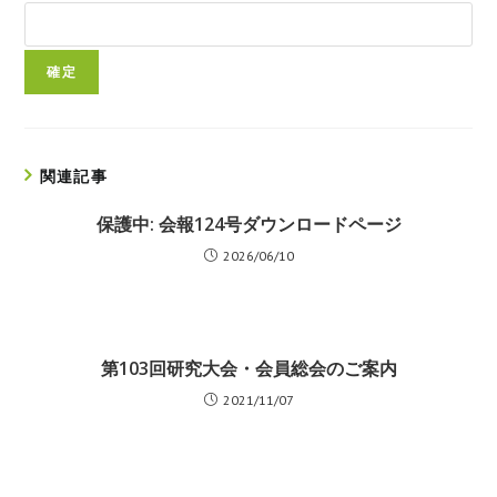
関連記事
保護中: 会報124号ダウンロードページ
2026/06/10
第103回研究大会・会員総会のご案内
2021/11/07