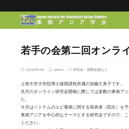
若手の会第二回オンラ
2020/05/06
admin
研究会・国際会議など
上智大学大学院博士後期課程所属の加藤久美子です。
先月のオンライン研究会開催に際しては多数の東南アジ
た。
今月はベトナムのエビ養殖に関する発表者（院生）を予
東南アジアを中心的なテーマとする研究会ですので、こ
ください。