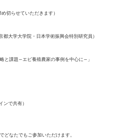
を締め切らせていただきます）
真備（京都大学大学院・日本学術振興会特別研究員）
略と課題—エビ養殖農家の事例を中心に—」
ラインで共有）
でどなたでもご参加いただけます。