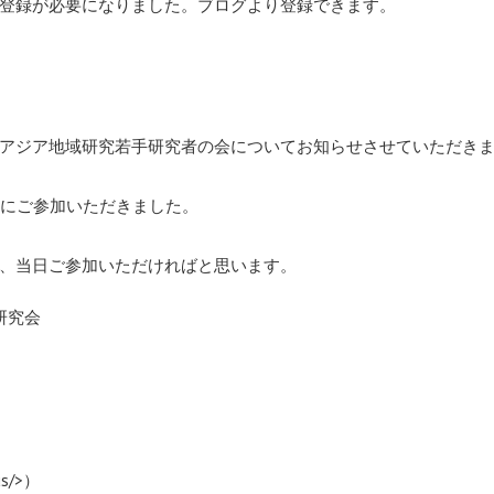
登録が必要になりました。ブログより登録できます。
アジア地域研究若手研究者の会についてお知らせさせていただき
方にご参加いただきました。
、当日ご参加いただければと思います。
研究会
us/>
）