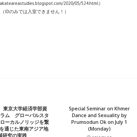
wakateareastudies.blogspot.com/2020/05/524.html
）
30 （IDのみでは入室できません！）
度 東京大学経済学部資
Special Seminar on Khmer
ーラム グローバルスタ
Dance and Sexuality by
とローカルノリッジを繋
Prumsodun Ok on July 1
書館を通じた東南アジア地
(Monday)
域研究の実践