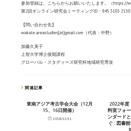
参加登録は、こちらからお願いいたします。（
https://
第2回オンライン研究会ミーティングID：945 5103 21
【問い合わせ先】
wakate.areastudies[at]gmail.com（代表：中野）
加藤久美子
上智大学博士後期課程
グローバル・スタディーズ研究科地域研究専攻
関連記事
東南アジア考古学会大会（12月
2022年
15、16日開催）
料室フォ
ンダード
2018/12/11
ぐ : 図