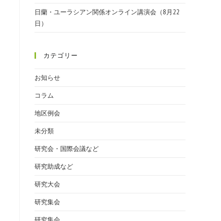
日蘭・ユーラシアン関係オンライン講演会（8月22
日）
カテゴリー
ま
お知らせ
コラム
地区例会
未分類
研究会・国際会議など
研究助成など
研究大会
研究集会
研究集会.