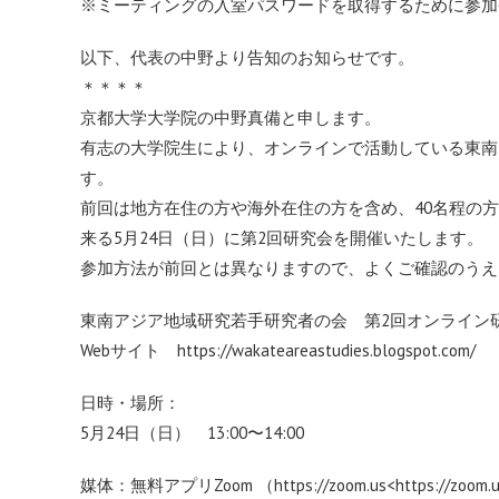
※ミーティングの入室パスワードを取得するために参加
以下、代表の中野より告知のお知らせです。
＊＊＊＊
京都大学大学院の中野真備と申します。
有志の大学院生により、オンラインで活動している東南
す。
前回は地方在住の方や海外在住の方を含め、40名程の
来る5月24日（日）に第2回研究会を開催いたします。
参加方法が前回とは異なりますので、よくご確認のうえ
東南アジア地域研究若手研究者の会 第2回オンライン
Webサイト
https://wakateareastudies.blogspot.com/
日時・場所：
5月24日（日） 13:00〜14:00
媒体：無料アプリZoom （
https://zoom.us<https://zoom.