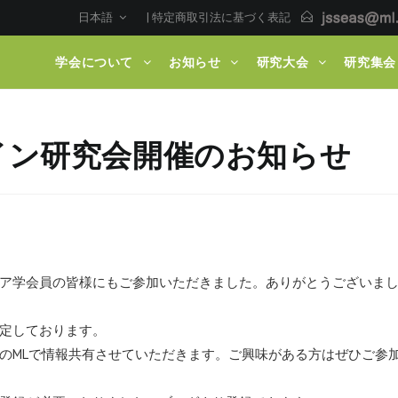
日本語
|
特定商取引法に基づく表記
学会について
お知らせ
研究大会
研究集会
イン研究会開催のお知らせ
ア学会員の皆様にもご参加いただきました。ありがとうございま
定しております。
のMLで情報共有させていただきます。ご興味がある方はぜひご参