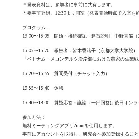
＊発表資料は、参加者に事前に共有します。
＊要事前登録、12:30より開室（発表開始時点で入室
プログラム：
13:00〜13:05 開始・接続確認・趣旨説明 中野
13:05〜13:20 報告者：皆木香渚子（京都大学大学院）
「ベトナム・メコンデルタ沿岸部における農家の生業戦
13:20〜13:35 質問受付（チャット入力）
13:35〜13:40 休憩
13:40〜14:00 質疑応答・議論（一部回答は後日オン
参加方法：
無料ミーティングアプリZoomを使用します。
事前にアカウントを取得し、研究会へ参加登録すること