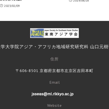
2019/06/18
2023/02/09
大学大学院アジア・アフリカ地域研究研究科 山口元樹
住所
〒606-8501 京都府京都市左京区吉田本町
Email
Website