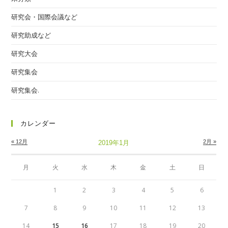
研究会・国際会議など
研究助成など
研究大会
研究集会
研究集会.
カレンダー
« 12月
2月 »
2019年1月
月
火
水
木
金
土
日
1
2
3
4
5
6
7
8
9
10
11
12
13
14
15
16
17
18
19
20