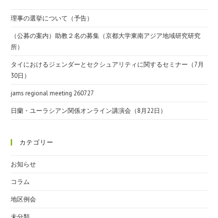
理事の選挙について（予告）
（公募の案内）助教２名の募集（京都大学東南アジア地域研究研究
所）
タイにおけるジェンダーとセクシュアリティに関するセミナー（7月
30日）
jams regional meeting 260727
日蘭・ユーラシアン関係オンライン講演会（8月22日）
カテゴリー
お知らせ
コラム
地区例会
未分類