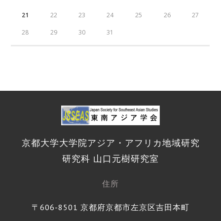
21
22
23
24
25
26
27
28
29
30
31
京都大学大学院アジア・アフリカ地域研究
研究科 山口元樹研究室
住所
〒606-8501 京都府京都市左京区吉田本町