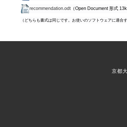
recommendation.odt
（Open Document 形式 13
（どちらも書式は同じです。お使いのソフトウェアに適合
京都