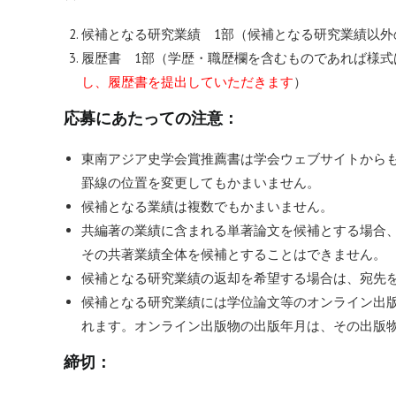
候補となる研究業績 1部（候補となる研究業績以外
履歴書 1部（学歴・職歴欄を含むものであれば様式
し、履歴書を提出していただきます
）
応募にあたっての注意：
東南アジア史学会賞推薦書は学会ウェブサイトから
罫線の位置を変更してもかまいません。
候補となる業績は複数でもかまいません。
共編著の業績に含まれる単著論文を候補とする場合
その共著業績全体を候補とすることはできません。
候補となる研究業績の返却を希望する場合は、宛先
候補となる研究業績には学位論文等のオンライン出
れます。オンライン出版物の出版年月は、その出版
締切：