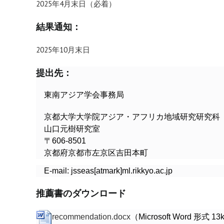
2025年4月末日（必着）
結果通知：
2025年10月末日
提出先：
東南アジア学会事務局
京都大学大学院アジア・アフリカ地域研究研究科
山口元樹研究室
〒606-8501
京都府京都市左京区吉田本町
E-mail: jsseas[atmark]ml.rikkyo.ac.jp
推薦書のダウンロード
recommendation.docx
（Microsoft Word 形式 1