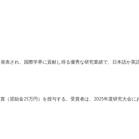
まで）に発表され、国際学界に貢献し得る優秀な研究業績で、日本語か英
賞（奨励金25万円）を授与する。受賞者は、2025年度研究大会に