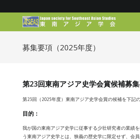
募集要項（2025年度）
第
23
回東南アジア史学会賞候補募集
第23回（2025年度）東南アジア史学会賞の候補を下記
目的：
我が国の東南アジア史学に従事する少壮研究者の業績を
う東南アジア史学とは、狭義の歴史学に限定せず、会員