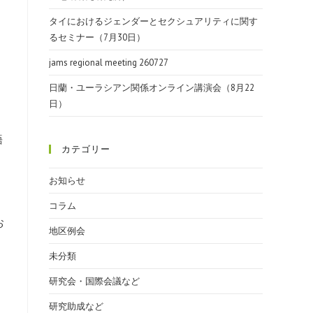
タイにおけるジェンダーとセクシュアリティに関す
るセミナー（7月30日）
jams regional meeting 260727
日蘭・ユーラシアン関係オンライン講演会（8月22
日）
語
カテゴリー
お知らせ
コラム
お
地区例会
未分類
研究会・国際会議など
研究助成など