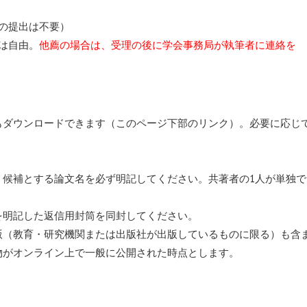
の提出は不要）
は自由。
他薦の場合は、受理の後に学会事務局が執筆者に連絡を
もダウンロードできます（このページ下部のリンク）。必要に応じ
、候補とする論文名を必ず明記してください。共著者の1人が単独で
を明記した返信用封筒を同封してください。
版（教育・研究機関または出版社が出版しているものに限る）も含
物がオンライン上で一般に公開された時点とします。