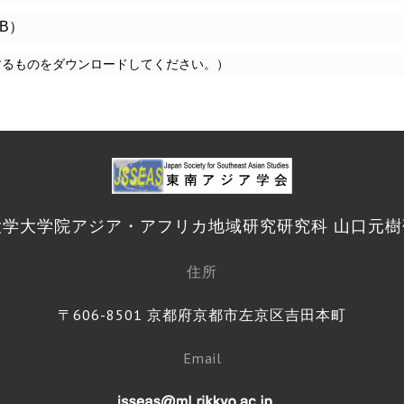
kB）
するものをダウンロードしてください。）
大学大学院アジア・アフリカ地域研究研究科 山口元樹
住所
〒606-8501 京都府京都市左京区吉田本町
Email