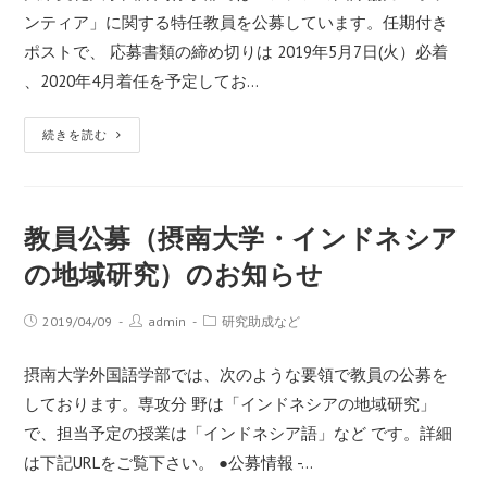
ンティア」に関する特任教員を公募しています。任期付き
ポストで、 応募書類の締め切りは 2019年5月7日(火）必着
、2020年4月着任を予定してお…
続きを読む
教員公募（摂南大学・インドネシア
の地域研究）のお知らせ
2019/04/09
admin
研究助成など
摂南大学外国語学部では、次のような要領で教員の公募を
しております。専攻分 野は「インドネシアの地域研究」
で、担当予定の授業は「インドネシア語」など です。詳細
は下記URLをご覧下さい。 ●公募情報 -…