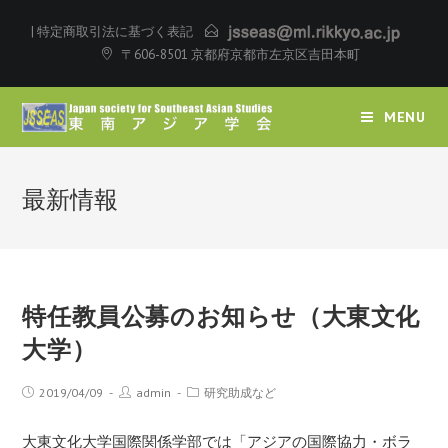
|
特定商取引法に基づく表記
〒606-8501 京都府京都市左京区吉田本町
MENU
最新情報
特任教員公募のお知らせ（大東文化
大学）
2019/04/09
admin
研究助成など
大東文化大学国際関係学部では「アジアの国際協力・ボラ