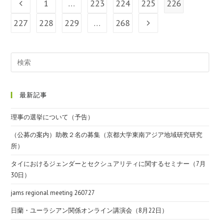
1
…
223
224
225
226
227
228
229
…
268
最新記事
理事の選挙について（予告）
（公募の案内）助教２名の募集（京都大学東南アジア地域研究研究
所）
タイにおけるジェンダーとセクシュアリティに関するセミナー（7月
30日）
jams regional meeting 260727
日蘭・ユーラシアン関係オンライン講演会（8月22日）