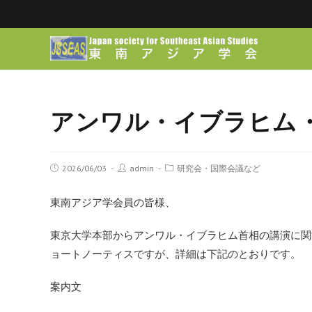
アンワル・イブラヒム
2026/06/03
admin
研究会・国際会議など
東南アジア学会員の皆様、
東京大学本部からアンワル・イブラヒム首相の講演に関
ョートノ
ーティスですが、詳細は下記のとおりです。
案内文