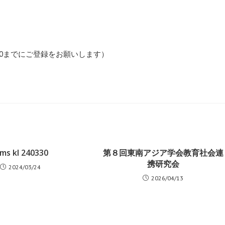
0ま
でにご登録をお願いします）
ams kl 240330
第８回東南アジア学会教育社会連
携研究会
2024/03/24
2026/04/13