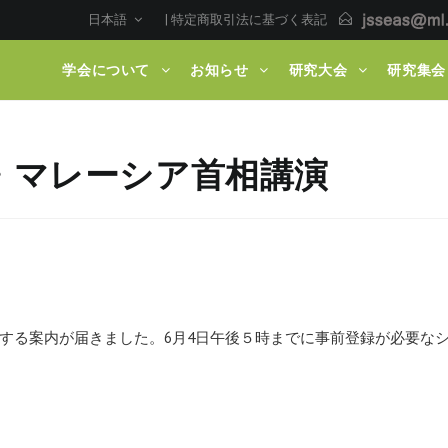
日本語
|
特定商取引法に基づく表記
学会について
お知らせ
研究大会
研究集会
・マレーシア首相講演
する案内が
届きました。6月4日午後５時までに事前登録が必要な