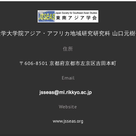
大学大学院アジア・アフリカ地域研究研究科 山口元樹
住所
〒606-8501 京都府京都市左京区吉田本町
Email
Website
www.jsseas.org