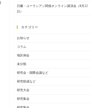
催
日蘭・ユーラシアン関係オンライン講演会（8月22
日）
カテゴリー
お知らせ
コラム
地区例会
未分類
研究会・国際会議など
研究助成など
研究大会
研究集会
研究集会.