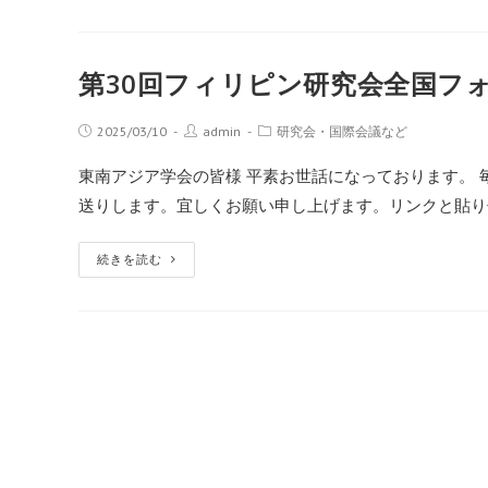
第30回フィリピン研究会全国フ
2025/03/10
admin
研究会・国際会議など
東南アジア学会の皆様 平素お世話になっております。
送りします。宜しくお願い申し上げます。リンクと貼り付けで
続きを読む