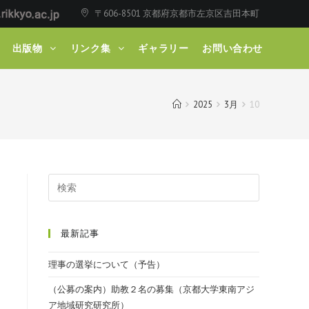
〒606-8501 京都府京都市左京区吉田本町
出版物
リンク集
ギャラリー
お問い合わせ
2025
3月
10
最新記事
理事の選挙について（予告）
（公募の案内）助教２名の募集（京都大学東南アジ
ア地域研究研究所）