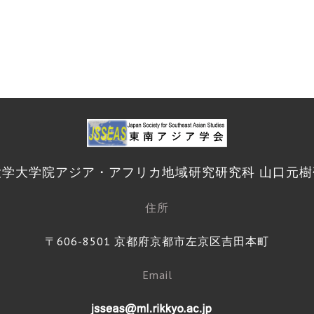
大学大学院アジア・アフリカ地域研究研究科 山口元樹
住所
〒606-8501 京都府京都市左京区吉田本町
Email