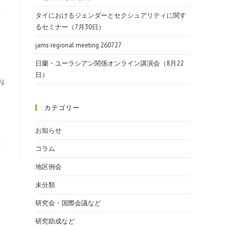
タイにおけるジェンダーとセクシュアリティに関す
るセミナー（7月30日）
jams regional meeting 260727
日蘭・ユーラシアン関係オンライン講演会（8月22
日）
お
カテゴリー
お知らせ
コラム
地区例会
未分類
研究会・国際会議など
研究助成など