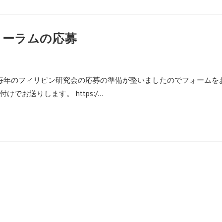
ォーラムの応募
 毎年のフィリピン研究会の応募の準備が整いましたのでフォームを
お送りします。 https:/…