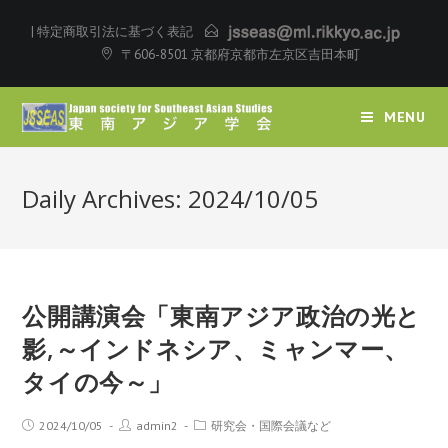
|
特定商取引法に基づく表記
〒606-8501 京都府京都市左京区吉田本町
MENU
Daily Archives: 2024/10/05
公開講演会「東南アジア政治の光と
影,～インドネシア、ミャンマー、
タイの今～」
2024/10/05
admin2
研究会・国際会議など