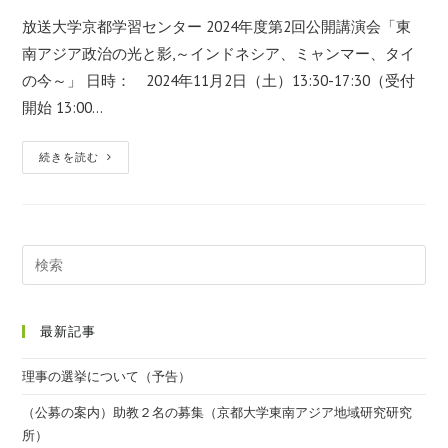
放送大学京都学習センター 2024年度第2回公開講演会「東
南アジア政治の光と影,～インドネシア、ミャンマー、タイ
の今～」 日時： 2024年11月2日（土）13:30-17:30（受付
開始 13:00…
続きを読む
最新記事
理事の選挙について（予告）
（公募の案内）助教２名の募集（京都大学東南アジア地域研究研究
所）