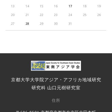
13
14
15
16
17
18
19
20
21
22
23
24
25
26
27
28
29
30
31
京都大学大学院アジア・アフリカ地域研究
研究科 山口元樹研究室
住所