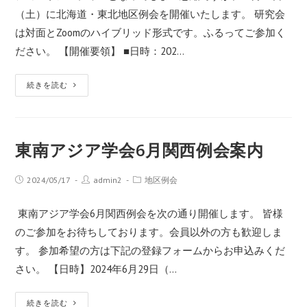
（土）に北海道・東北地区例会を開催いたします。 研究会
は対面とZoomのハイブリッド形式です。ふるってご参加く
ださい。 【開催要領】 ■日時：202…
続きを読む
東南アジア学会6月関西例会案内
2024/05/17
admin2
地区例会
東南アジア学会6月関西例会を次の通り開催します。 皆様
のご参加をお待ちしております。会員以外の方も歓迎しま
す。 参加希望の方は下記の登録フォームからお申込みくだ
さい。 【日時】2024年6月29日（…
続きを読む