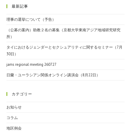
最新記事
理事の選挙について（予告）
（公募の案内）助教２名の募集（京都大学東南アジア地域研究研究
所）
タイにおけるジェンダーとセクシュアリティに関するセミナー（7月
30日）
jams regional meeting 260727
日蘭・ユーラシアン関係オンライン講演会（8月22日）
カテゴリー
お知らせ
コラム
地区例会