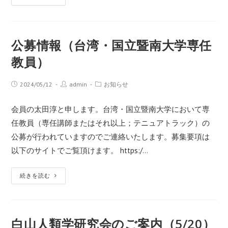
公募情報（台湾・国立暨南大学専任
教員）
2024/05/12
admin
お知らせ
会員の太田淳と申します。台湾・国立暨南大学において専
任教員（専任講師またはそれ以上；テニュアトラック）の
公募が行われていますのでご連絡いたします。募集要項は
以下のサイトでご覧頂けます。 https:/…
続きを読む
白山人類学研究会のご案内（5/20）