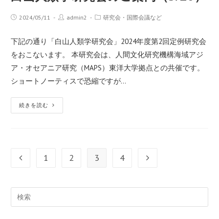
2024/05/11
admin2
研究会・国際会議など
下記の通り「白山人類学研究会」2024年度第2回定例研究会
をおこないます。 本研究会は、人間文化研究機構海域アジ
ア・オセアニア研究（MAPS）東洋大学拠点との共催です。
ショートノーティスで恐縮ですが…
続きを読む
1
2
3
4