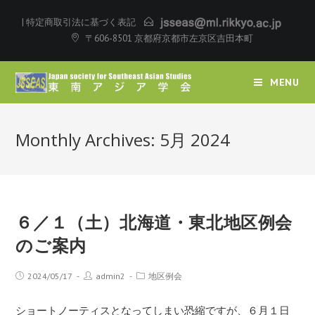
|
特定商取引法に基づく表記
〒606-8501 京都府京都市左京区吉田本町
MENU
Monthly Archives: 5月 2024
６／１（土）北海道・東北地区例会
のご案内
2024/05/17
admin2
地区例会
ショートノーティスとなってしまい恐縮ですが、６月１日