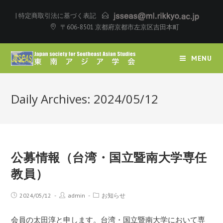
|
特定商取引法に基づく表記
〒606-8501 京都府京都市左京区吉田本町
MENU
Daily Archives: 2024/05/12
公募情報（台湾・国立暨南大学専任
教員）
2024/05/12
admin
お知らせ
会員の太田淳と申します。台湾・国立暨南大学において専