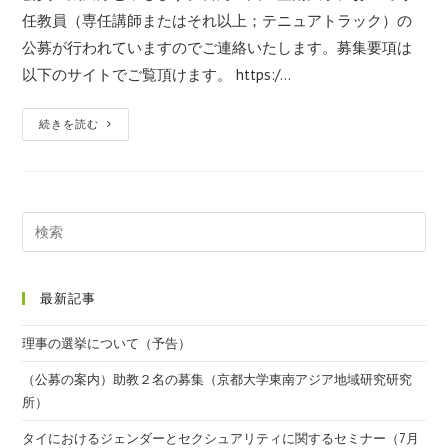
任教員（専任講師またはそれ以上；テニュアトラック）の
公募が行われていますのでご連絡いたします。募集要項は
以下のサイトでご覧頂けます。 https:/…
続きを読む
最新記事
理事の選挙について（予告）
（公募の案内）助教２名の募集（京都大学東南アジア地域研究研究
所）
タイにおけるジェンダーとセクシュアリティに関するセミナー（7月