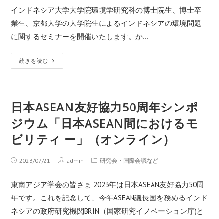
インドネシア大学大学院環境学研究科の博士院生、博士卒
業生、京都大学の大学院生によるインドネシアの環境問題
に関するセミナーを開催いたします。か…
続きを読む
日本ASEAN友好協力50周年シンポ
ジウム「日本ASEAN間におけるモ
ビリティ ー」（オンライン）
2023/07/21
admin
研究会・国際会議など
東南アジア学会の皆さま 2023年は日本ASEAN友好協力50周
年です。これを記念して、今年ASEAN議長国を務めるインド
ネシアの政府研究機関BRIN（国家研究イノベーション庁)と