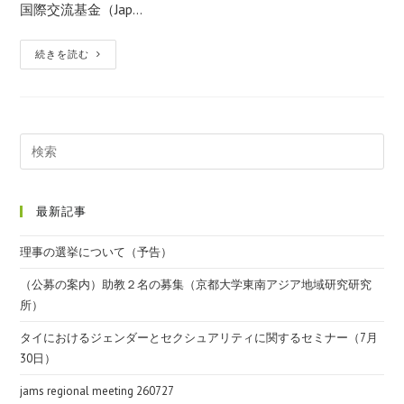
国際交流基金（Jap…
続きを読む
最新記事
理事の選挙について（予告）
（公募の案内）助教２名の募集（京都大学東南アジア地域研究研究
所）
タイにおけるジェンダーとセクシュアリティに関するセミナー（7月
30日）
jams regional meeting 260727