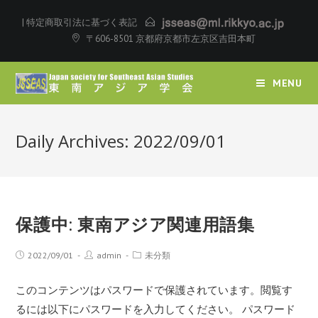
|
特定商取引法に基づく表記
〒606-8501 京都府京都市左京区吉田本町
MENU
Daily Archives: 2022/09/01
保護中: 東南アジア関連用語集
2022/09/01
admin
未分類
このコンテンツはパスワードで保護されています。閲覧す
るには以下にパスワードを入力してください。 パスワード