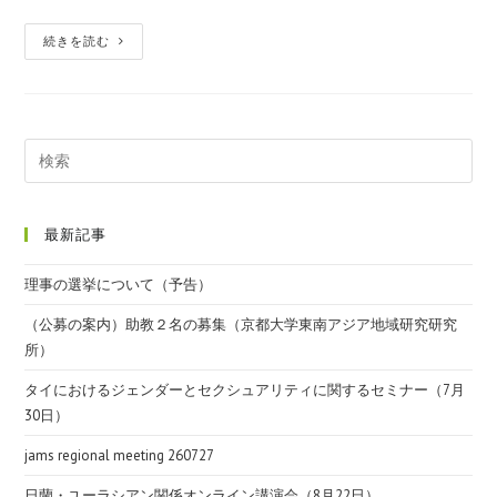
続きを読む
最新記事
理事の選挙について（予告）
（公募の案内）助教２名の募集（京都大学東南アジア地域研究研究
所）
タイにおけるジェンダーとセクシュアリティに関するセミナー（7月
30日）
jams regional meeting 260727
日蘭・ユーラシアン関係オンライン講演会（8月22日）