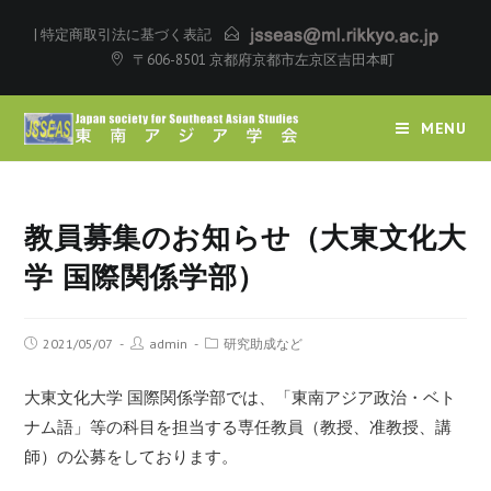
|
特定商取引法に基づく表記
〒606-8501 京都府京都市左京区吉田本町
MENU
教員募集のお知らせ（大東文化大
学 国際関係学部）
2021/05/07
admin
研究助成など
大東文化大学 国際関係学部では、「東南アジア政治・ベト
ナム語」等の科目を担当する専任教員（教授、准教授、講
師）の公募をしております。