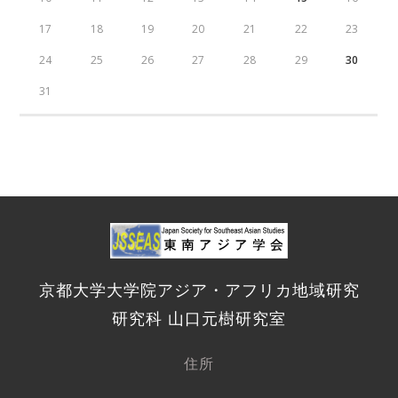
17
18
19
20
21
22
23
24
25
26
27
28
29
30
31
京都大学大学院アジア・アフリカ地域研究
研究科 山口元樹研究室
住所