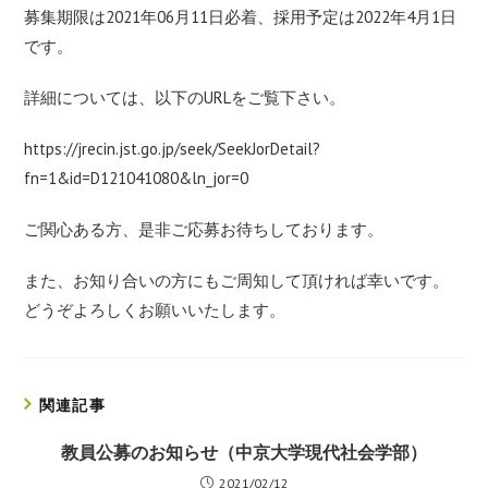
募集期限は2021年06月11日必着、採用予定は2022年4月1日
です。
詳細については、以下のURLをご覧下さい。
https://jrecin.jst.go.jp/seek/SeekJorDetail?
fn=1&id=D121041080&ln_jor=0
ご関心ある方、是非ご応募お待ちしております。
また、お知り合いの方にもご周知して頂ければ幸いです。
どうぞよろしくお願いいたします。
関連記事
教員公募のお知らせ（中京大学現代社会学部）
2021/02/12