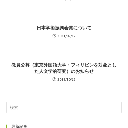
日本学術振興会賞について
2021/02/12
教員公募（東京外国語大学・フィリピンを対象とし
た人文学的研究）のお知らせ
2019/10/15
最新記事