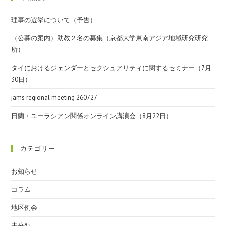
理事の選挙について（予告）
（公募の案内）助教２名の募集（京都大学東南アジア地域研究研究
所）
タイにおけるジェンダーとセクシュアリティに関するセミナー（7月
30日）
jams regional meeting 260727
日蘭・ユーラシアン関係オンライン講演会（8月22日）
カテゴリー
お知らせ
コラム
地区例会
未分類