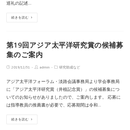
巡礼の記述…
続きを読む
第19回アジア太平洋研究賞の候補募
集のご案内
2019/12/31
admin
研究助成など
アジア太平洋フォーラム・淡路会議事務局より学会事務局
に「アジア太平洋研究賞（井植記念賞）」の候補募集につ
いてのお知らせがありましたので、ご案内します。 応募に
は指導教員の推薦書が必要で、応募期間は令和…
続きを読む