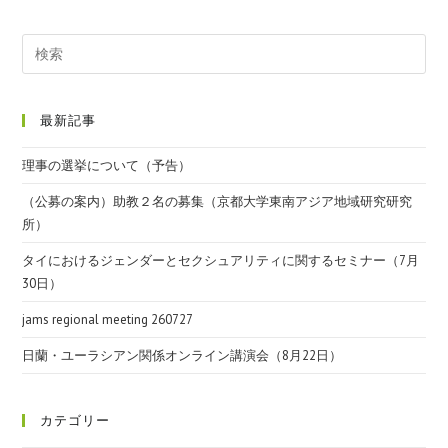
最新記事
理事の選挙について（予告）
（公募の案内）助教２名の募集（京都大学東南アジア地域研究研究
所）
タイにおけるジェンダーとセクシュアリティに関するセミナー（7月
30日）
jams regional meeting 260727
日蘭・ユーラシアン関係オンライン講演会（8月22日）
カテゴリー