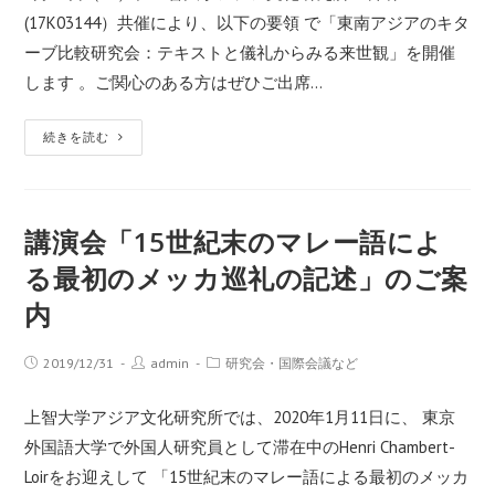
(17K03144）共催により、以下の要領 で「東南アジアのキタ
ーブ比較研究会：テキストと儀礼からみる来世観」を開催
します 。ご関心のある方はぜひご出席…
続きを読む
講演会「15世紀末のマレー語によ
る最初のメッカ巡礼の記述」のご案
内
2019/12/31
admin
研究会・国際会議など
上智大学アジア文化研究所では、2020年1月11日に、 東京
外国語大学で外国人研究員として滞在中のHenri Chambert-
Loirをお迎えして 「15世紀末のマレー語による最初のメッカ