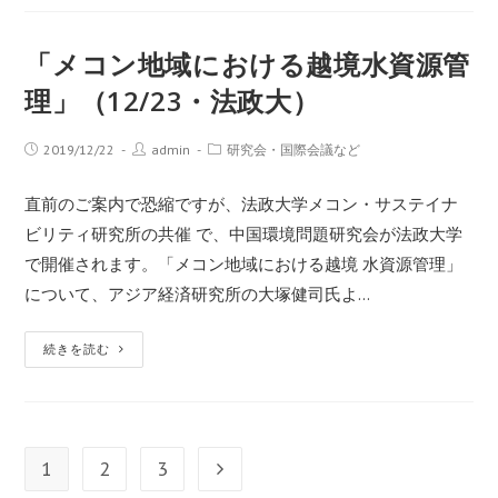
「メコン地域における越境水資源管
理」（12/23・法政大）
2019/12/22
admin
研究会・国際会議など
直前のご案内で恐縮ですが、法政大学メコン・サステイナ
ビリティ研究所の共催 で、中国環境問題研究会が法政大学
で開催されます。「メコン地域における越境 水資源管理」
について、アジア経済研究所の大塚健司氏よ…
続きを読む
1
2
3