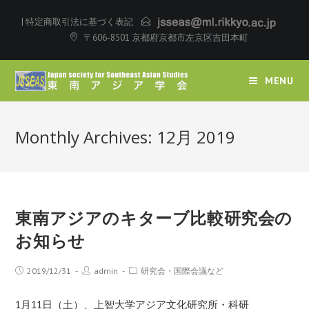
|
特定商取引法に基づく表記
〒606-8501 京都府京都市左京区吉田本町
MENU
Monthly Archives: 12月 2019
東南アジアのキターブ比較研究会の
お知らせ
2019/12/31
admin
研究会・国際会議など
1月11日（土）、上智大学アジア文化研究所・科研