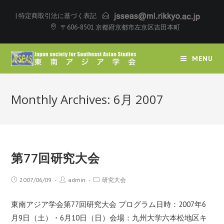
|
特定商取引法に基づく表記
〒606-8501 京都府京都市左京区吉田本町
MENU
Monthly Archives: 6月 2007
第77回研究大会
2007/06/09
admin
研究大会
東南アジア学会第77回研究大会 プログラム日時：2007年6
月9日（土）・6月10日（日）会場：九州大学六本松地区キ