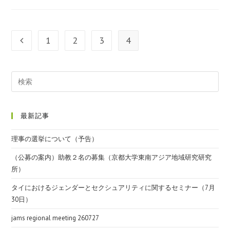
1
2
3
4
最新記事
理事の選挙について（予告）
（公募の案内）助教２名の募集（京都大学東南アジア地域研究研究
所）
タイにおけるジェンダーとセクシュアリティに関するセミナー（7月
30日）
jams regional meeting 260727