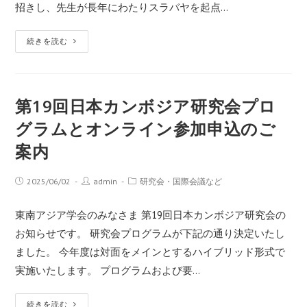
招きし、先生が長年にわたりスラバヤを起点…
続きを読む
第19回日本カンボジア研究会プロ
グラムとオンライン参加申込のご
案内
2025/06/02
admin
研究会・国際会議など
東南アジア学会のみなさま 第19回日本カンボジア研究会の
お知らせです。 研究会プログラムが下記の通り決定いたし
ました。 今年度は対面をメインとするハイブリッド形式で
実施いたします。 プログラムおよび要…
続きを読む