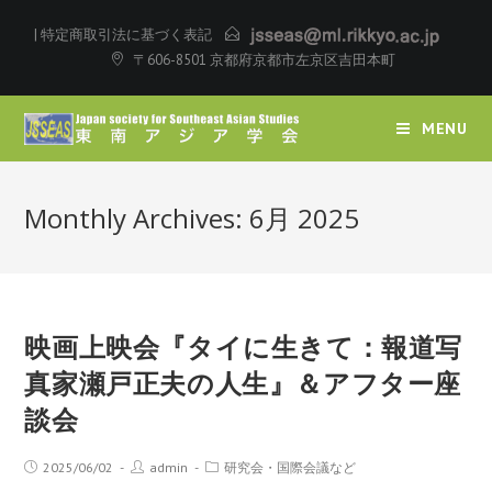
|
特定商取引法に基づく表記
〒606-8501 京都府京都市左京区吉田本町
MENU
Monthly Archives: 6月 2025
映画上映会『タイに生きて：報道写
真家瀬戸正夫の人生』＆アフター座
談会
2025/06/02
admin
研究会・国際会議など