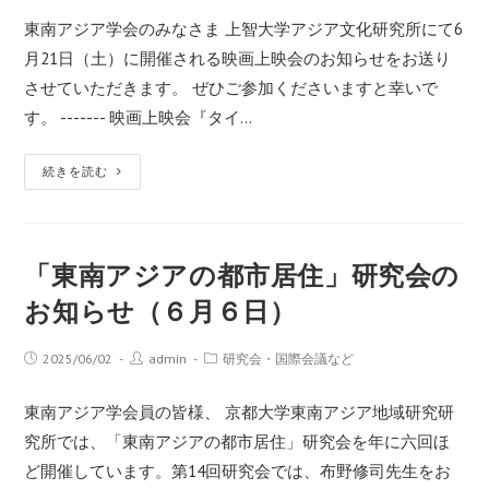
東南アジア学会のみなさま 上智大学アジア文化研究所にて6
月21日（土）に開催される映画上映会のお知らせをお送り
させていただきます。 ぜひご参加くださいますと幸いで
す。 ------- 映画上映会『タイ…
続きを読む
「東南アジアの都市居住」研究会の
お知らせ（６月６日）
2025/06/02
admin
研究会・国際会議など
東南アジア学会員の皆様、 京都大学東南アジア地域研究研
究所では、「東南アジアの都市居住」研究会を年に六回ほ
ど開催しています。第14回研究会では、布野修司先生をお