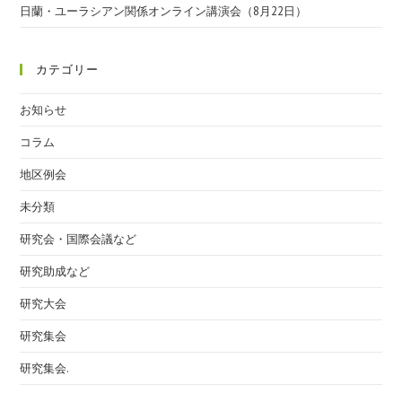
日蘭・ユーラシアン関係オンライン講演会（8月22日）
カテゴリー
お知らせ
コラム
地区例会
未分類
研究会・国際会議など
研究助成など
研究大会
研究集会
研究集会.