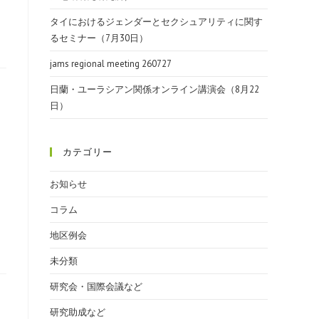
タイにおけるジェンダーとセクシュアリティに関す
るセミナー（7月30日）
jams regional meeting 260727
日蘭・ユーラシアン関係オンライン講演会（8月22
イ
日）
カテゴリー
お知らせ
コラム
地区例会
未分類
研究会・国際会議など
研究助成など