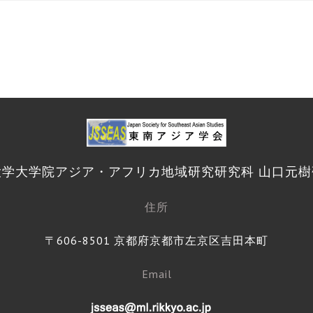
大学大学院アジア・アフリカ地域研究研究科 山口元樹
住所
〒606-8501 京都府京都市左京区吉田本町
Email