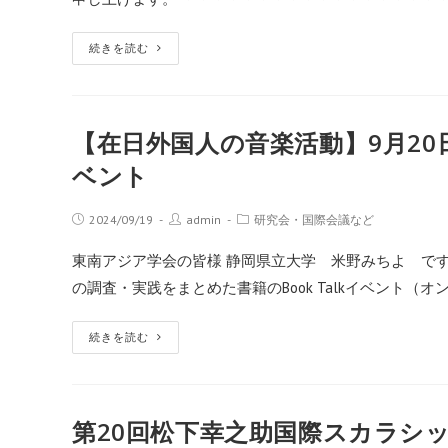
続きを読む
【在日外国人の音楽活動】9月20日（金
ベント
2024/09/19
admin
研究会・国際会議など
東南アジア学会の皆様 静岡県立大学 米野みちよ です
の調査・実践をまとめた書籍のBook Talkイベント（
続きを読む
第20回松下幸之助国際スカラシ