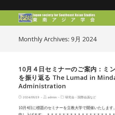
Monthly Archives: 9月 2024
10月４日セミナーのご案内：ミ
を振り返る The Lumad in Mindanao
Administration
2024/09/19
admin
研究会・国際会議など
10月4日に標題のセミナーを立教大学で開催いたします
申し上げます。 ＊＊＊＊＊＊＊＊＊＊＊＊＊＊＊＊＊＊