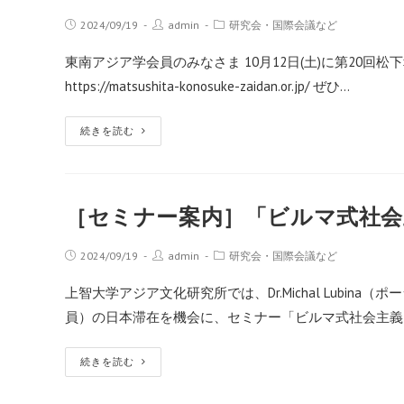
2024/09/19
admin
研究会・国際会議など
東南アジア学会員のみなさま 10月12日(土)に第20
https://matsushita-konosuke-zaidan.or.jp/ ぜひ…
続きを読む
［セミナー案内］「ビルマ式社会主
2024/09/19
admin
研究会・国際会議など
上智大学アジア文化研究所では、Dr.Michal Lubi
員）の日本滞在を機会に、セミナー「ビルマ式社会主義（1
続きを読む