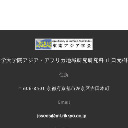
大学大学院アジア・アフリカ地域研究研究科 山口元樹
住所
〒606-8501 京都府京都市左京区吉田本町
Email