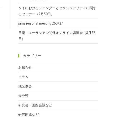
タイにおけるジェンダーとセクシュアリティに関す
るセミナー（7月30日）
jams regional meeting 260727
日蘭・ユーラシアン関係オンライン講演会（8月22
日）
カテゴリー
お知らせ
コラム
地区例会
未分類
研究会・国際会議など
研究助成など